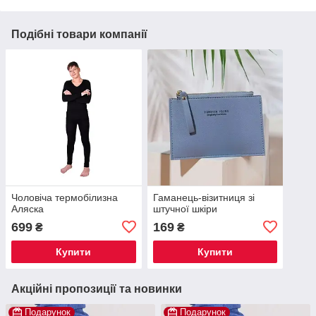
Подібні товари компанії
Чоловіча термобілизна
Гаманець-візитниця зі
Аляска
штучної шкіри
699
169
₴
₴
Купити
Купити
Акційні пропозиції та новинки
Подарунок
Подарунок