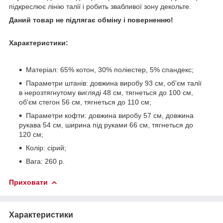
підкреслює лінію талії і робить звабливої зону декольте.
Даний товар не підлягає обміну і поверненню!
Характеристики:
Матеріал: 65% котон, 30% поліестер, 5% спандекс;
Параметри штанів: довжина виробу 93 см, об'єм талії
в нерозтягнутому вигляді 48 см, тягнеться до 100 см,
об'єм стегон 56 см, тягнеться до 110 см;
Параметри кофти: довжина виробу 57 см, довжина
рукава 54 см, ширина під руками 66 см, тягнеться до
120 см;
Колір: сірий;
Вага: 260 р.
Приховати
Характеристики