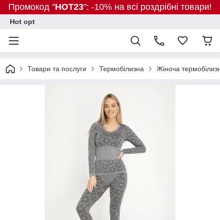
Промокод "
HOT23
": -10% на всі роздрібні товари!
Hot opt
Товари та послуги
Термобілизна
Жіноча термобілизн