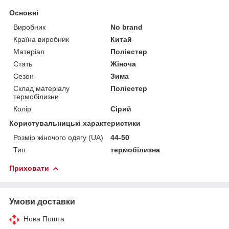
Основні
Виробник
No brand
Країна виробник
Китай
Матеріал
Поліестер
Стать
Жіноча
Сезон
Зима
Склад матеріалу
Поліестер
термобілизни
Колір
Сірий
Користувальницькі характеристики
Розмір жіночого одягу (UA)
44-50
Тип
термобілизна
Приховати
Умови доставки
Нова Пошта