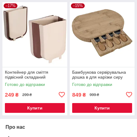
–17%
–15%
Контейнер для сміття
Бамбуукова сервірувальна
підвісний складаний
дошка в для нарізки сиру
Готово до відправки
Готово до відправки
249
849
₴
₴
299 ₴
999 ₴
Купити
Купити
Про нас