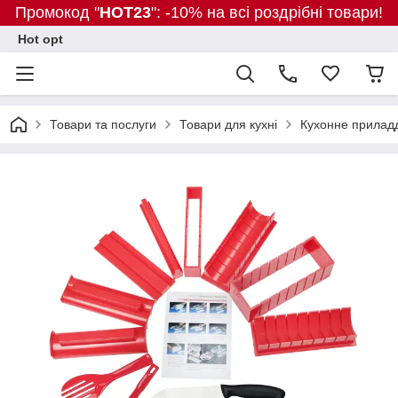
Промокод "
HOT23
": -10% на всі роздрібні товари!
Hot opt
Товари та послуги
Товари для кухні
Кухонне прилад