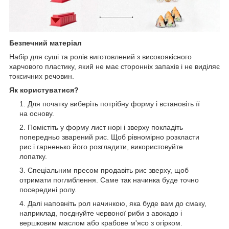
Безпечний матеріал
Набір для суші та ролів виготовлений з високоякісного
харчового пластику, який не має сторонніх запахів і не виділяє
токсичних речовин.
Як користуватися?
Для початку виберіть потрібну форму і встановіть її
на основу.
Помістіть у форму лист норі і зверху покладіть
попередньо зварений рис. Щоб рівномірно розкласти
рис і гарненько його розгладити, використовуйте
лопатку.
Спеціальним пресом продавіть рис зверху, щоб
отримати поглиблення. Саме так начинка буде точно
посередині ролу.
Далі наповніть рол начинкою, яка буде вам до смаку,
наприклад, поєднуйте червоної риби з авокадо і
вершковим маслом або крабове м'ясо з огірком.