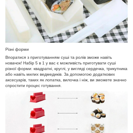
Різні форми
Впоратися з приготуванням суші та ролів зможе навіть
новачок! Набір 5 в 1 у вас є можливість приготувати суші
різної форми: квадратні, круглі, у вигляді сердечка, трикутника
або навіть милих ведмедиків. За допомогою додаткових
аксесуарів, таких як лопатка, вилочка і ніж, ви зможете значно
спростити процес готування.