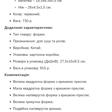
Вилочка – 18,5х6,5х0,5 см;
Ніж – 26х4,5х1,5 см;
Колір: червоний;
Вага: 730 р.
Додаткові характеристики:
Тип товару: форми;
Призначення: для суші та ролів;
Виробник: Китай;
Упаковка: картонна коробка;
Розміри в упаковці (ДхШхВ): 27,5х15х8,5 см;
Вага в упаковці: 815 р.
Комплектація:
Велика квадратна форма з кришкою пресом;
Мала квадратна форма з кришкою-пресом;
Велика напівкругла форма з кришкою-пресом;
Велика трикутна форма;
Подвійна напівкругла кришка;