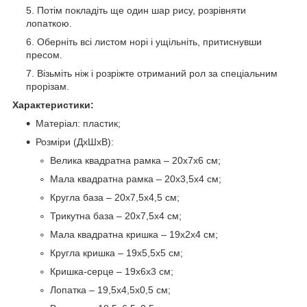
Потім покладіть ще один шар рису, розрівняти
лопаткою.
Оберніть всі листом норі і ущільніть, притиснувши
пресом.
Візьміть ніж і розріжте отриманий рол за спеціальним
прорізам.
Характеристики:
Матеріал: пластик;
Розміри (ДхШхВ):
Велика квадратна рамка – 20х7х6 см;
Мала квадратна рамка – 20х3,5х4 см;
Кругла база – 20х7,5х4,5 см;
Трикутна база – 20х7,5х4 см;
Мала квадратна кришка – 19х2х4 см;
Кругла кришка – 19х5,5х5 см;
Кришка-серце – 19х6х3 см;
Лопатка – 19,5х4,5х0,5 см;