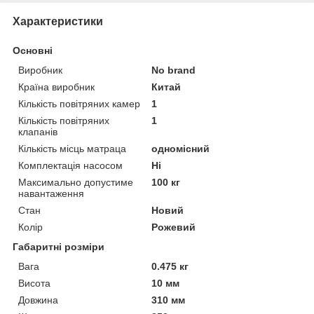
Характеристики
Основні
Виробник
No brand
Країна виробник
Китай
Кількість повітряних камер
1
Кількість повітряних
1
клапанів
Кількість місць матраца
одномісний
Комплектація насосом
Ні
Максимально допустиме
100 кг
навантаження
Стан
Новий
Колір
Рожевий
Габаритні розміри
Вага
0.475 кг
Висота
10 мм
Довжина
310 мм