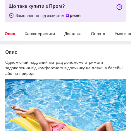
Що таке купити з Пром?
Замовлення під захистом
Опис
Характеристики
Доставка
Оплата
Умови п
Опис
Одномісний надувний матрац допоможе отримати
задоволення від комфортного відпочинку на пляжі, в басейні
або на природі.