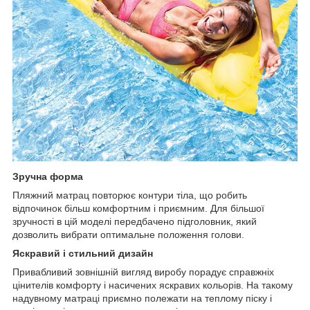
Зручна форма
Пляжний матрац повторює контури тіла, що робить
відпочинок більш комфортним і приємним. Для більшої
зручності в цій моделі передбачено підголовник, який
дозволить вибрати оптимальне положення голови.
Яскравий і стильний дизайн
Привабливий зовнішній вигляд виробу порадує справжніх
цінителів комфорту і насичених яскравих кольорів. На такому
надувному матраці приємно полежати на теплому піску і