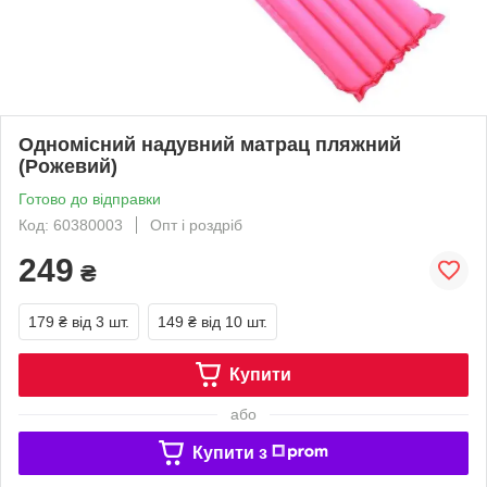
Одномісний надувний матрац пляжний
(Рожевий)
Готово до відправки
Код: 60380003
Опт і роздріб
249
₴
179 ₴
від 3 шт.
149 ₴
від 10 шт.
Купити
або
Купити з