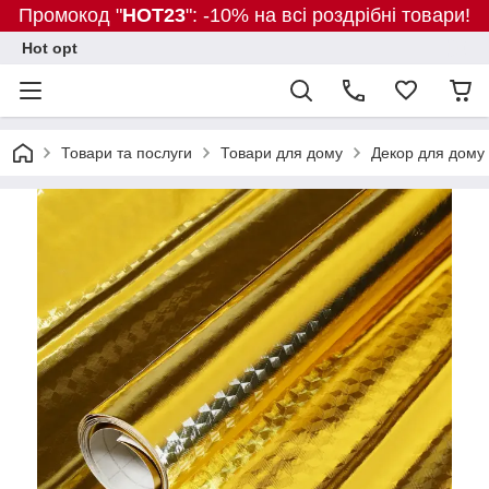
Промокод "
HOT23
": -10% на всі роздрібні товари!
Hot opt
Товари та послуги
Товари для дому
Декор для дому