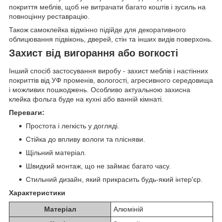
покриття меблів, щоб не витрачати багато коштів і зусиль на
повноцінну реставрацію.
Також самоклейка відмінно підійде для декоративного
облицювання підвіконь, дверей, стін та інших видів поверхонь.
Захист від вигорання або вогкості
Інший спосіб застосування виробу - захист меблів і настінних
покриттів від УФ променів, вологості, агресивного середовища
і можливих пошкоджень. Особливо актуальною захисна
клейка фольга буде на кухні або ванній кімнаті.
Переваги:
Простота і легкість у догляді.
Стійка до впливу вологи та плісняви.
Щільний матеріал.
Швидкий монтаж, що не займає багато часу.
Стильний дизайн, який прикрасить будь-який інтер'єр.
Характеристики
Матеріал
Алюміній