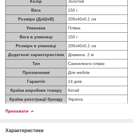
Колір
Золотий
Вага
150 г
Розміри (ДхШхВ)
200х40х0,1 см
Упаковка
Плівка
Вага в упаковці
150 г
Розміри в упаковці
200х40х0,1 см
Додаткові характеристики
Довжина: 2 м
Тип
Самоклеючі плівки
Призначення
Для меблів
Гарантія
14 днів
Країна виробник товару
Китай
Країна реєстрації бренду
Україна
Приховати
Характеристики