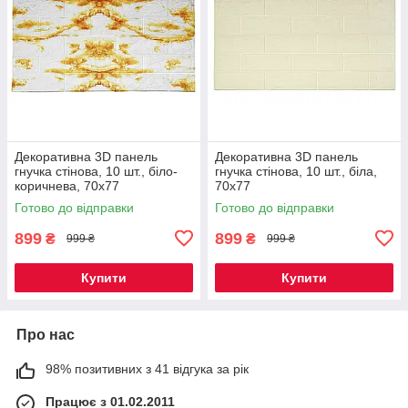
Декоративна 3D панель
Декоративна 3D панель
гнучка стінова, 10 шт., біло-
гнучка стінова, 10 шт., біла,
коричнева, 70х77
70х77
Готово до відправки
Готово до відправки
899
899
₴
₴
999 ₴
999 ₴
Купити
Купити
Про нас
98% позитивних з 41 відгука за рік
Працює з 01.02.2011