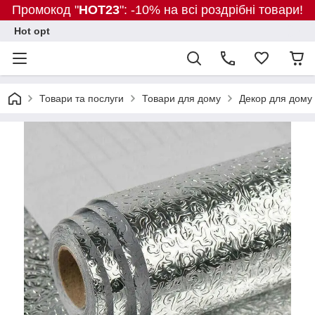
Промокод "
HOT23
": -10% на всі роздрібні товари!
Hot opt
Товари та послуги
Товари для дому
Декор для дому