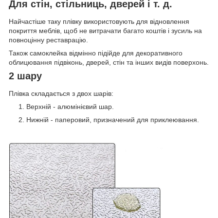
Для стін, стільниць, дверей і т. д.
Найчастіше таку плівку використовують для відновлення
покриття меблів, щоб не витрачати багато коштів і зусиль на
повноцінну реставрацію.
Також самоклейка відмінно підійде для декоративного
облицювання підвіконь, дверей, стін та інших видів поверхонь.
2 шару
Плівка складається з двох шарів:
Верхній - алюмінієвий шар.
Нижній - паперовий, призначений для приклеювання.