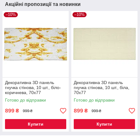
Акційні пропозиції та новинки
–10%
–10%
Декоративна 3D панель
Декоративна 3D панель
гнучка стінова, 10 шт., біло-
гнучка стінова, 10 шт., біла,
коричнева, 70х77
70х77
Готово до відправки
Готово до відправки
899
899
₴
₴
999 ₴
999 ₴
Купити
Купити