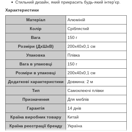
Стильний дизайн, який прикрасить будь-який інтер'єр.
Характеристики
Матеріал
Алюміній
Колір
Сріблястий
Вага
150 г
Розміри (ДхШхВ)
200х40х0,1 см
Упаковка
Плівка
Вага в упаковці
150 г
Розміри в упаковці
200х40х0,1 см
Додаткові характеристики
Довжина: 2 м
Тип
Самоклеючі плівки
Призначення
Для меблів
Гарантія
14 днів
Країна виробник товару
Китай
Країна реєстрації бренду
Україна