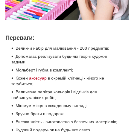
Переваги:
Великий набір для малювання - 208 предметів;
Допомагає реалізувати будь-які творчі художні
задуми;
Мольберт і губка в комплекті;
Кожен
аксесуар
в окремій клітинці - нічого не
загубиться;
Величезна палітра кольорів і відтінків для
найвишуканіших робіт;
Мінімум місця в складеному вигляді;
Зручно брати в подорож;
Висока якість - виготовлено з безпечних матеріалів;
Чудовий подарунок на будь-яке свято.