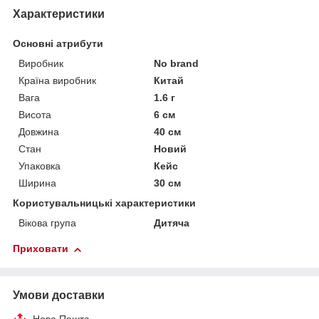
Характеристики
Основні атрибути
Виробник
No brand
Країна виробник
Китай
Вага
1.6 г
Висота
6 см
Довжина
40 см
Стан
Новий
Упаковка
Кейс
Ширина
30 см
Користувальницькі характеристики
Вікова група
Дитяча
Приховати
Умови доставки