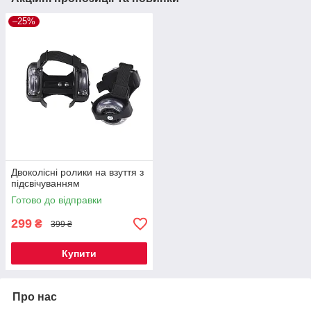
–25%
Двоколісні ролики на взуття з
підсвічуванням
Готово до відправки
299
₴
399 ₴
Купити
Про нас