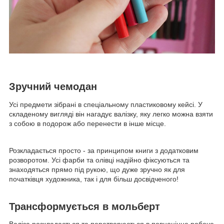
Зручний чемодан
Усі предмети зібрані в спеціальному пластиковому кейсі. У
складеному вигляді він нагадує валізку, яку легко можна взяти
з собою в подорож або перенести в інше місце.
Розкладається просто - за принципом книги з додатковим
розворотом. Усі фарби та олівці надійно фіксуються та
знаходяться прямо під рукою, що дуже зручно як для
початківця художника, так і для більш досвідченого!
Трансформується в мольберт