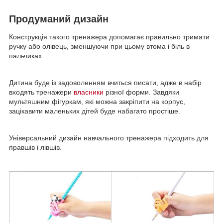
Продуманий дизайн
Конструкція такого тренажера допомагає правильно тримати
ручку або олівець, зменшуючи при цьому втома і біль в
пальчиках.
Дитина буде із задоволенням вчиться писати, адже в набір
входять тренажери
власники
різної форми. Завдяки
мультяшним фігуркам, які можна закріпити на корпус,
зацікавити маленьких дітей буде набагато простіше.
Універсальний дизайн навчального тренажера підходить для
правшів і лівшів.