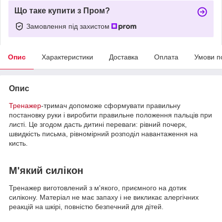
Що таке купити з Пром?
Замовлення під захистом
Опис
Характеристики
Доставка
Оплата
Умови п
Опис
Тренажер
-тримач допоможе сформувати правильну
постановку руки і виробити правильне положення пальців при
листі. Це згодом дасть дитині переваги: рівний почерк,
швидкість письма, рівномірний розподіл навантаження на
кисть.
М'який силікон
Тренажер виготовлений з м'якого, приємного на дотик
силікону. Матеріал не має запаху і не викликає алергічних
реакцій на шкірі, повністю безпечний для дітей.