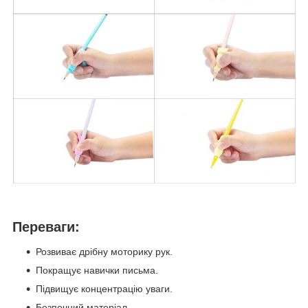
Переваги:
Розвиває дрібну моторику рук.
Покращує навички письма.
Підвищує концентрацію уваги.
Безпечний матеріал.