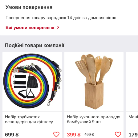
Умови повернення
Повернення товару впродовж 14 днів за домовленістю
Всі умови повернення
Подібні товари компанії
Набір трубчастих
Набір кухонного приладдя
Ман
еспандерів для фітнесу
бамбуковий 9 шт.
699
399
179
₴
₴
499 ₴