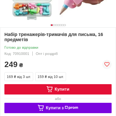
Набір тренажерів-тримачів для письма, 16
предметів
Готово до відправки
Код: 70910001
Опт і роздріб
249
₴
169 ₴
від 3 шт.
159 ₴
від 10 шт.
Купити
або
Купити з