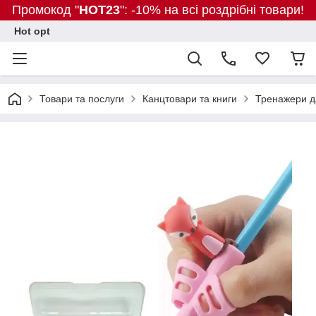
Промокод "
HOT23
": -10% на всі роздрібні товари!
Hot opt
Товари та послуги
Канцтовари та книги
Тренажери д