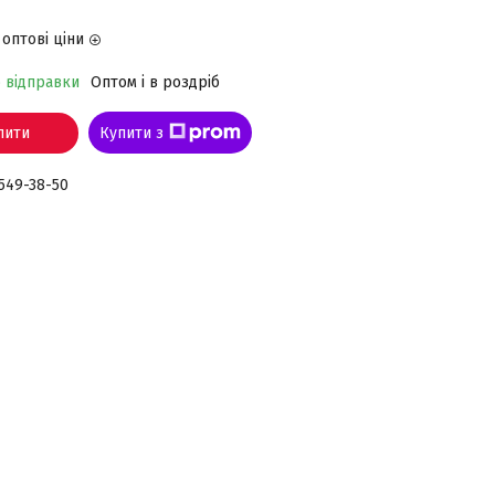
оптові ціни
о відправки
Оптом і в роздріб
пити
Купити з
 549-38-50