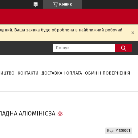
Кошик
ихідний. Ваша заявка буде оброблена в найближчий робочий
НИЦТВО
КОНТАКТИ
ДОСТАВКА І ОПЛАТА
ОБМІН І ПОВЕРНЕННЯ
КЛАДНА АЛЮМІНІЄВА
Код:
71130001