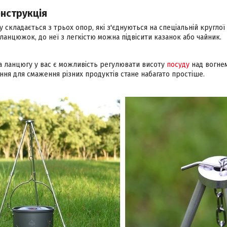
нструкція
 складається з трьох опор, які з'єднуються на спеціальній круглої 
ланцюжок, до неї з легкістю можна підвісити казанок або чайник.
а ланцюгу у вас є можливість регулювати висоту
посуду
над вогнем
ня для смаження різних продуктів стане набагато простіше.