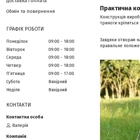
Доставка і оплата
Практична ко
Обмін та повернення
Конструкція виробу
триноги кріпиться 
ГРАФІК РОБОТИ
Завдяки отворам н
Понеділок
09:00
18:00
правильне положен
Вівторок
09:00
18:00
Середа
09:00
18:00
Четвер
09:00
18:00
Пʼятниця
09:00
17:00
Субота
Вихідний
Неділя
Вихідний
КОНТАКТИ
Валерія