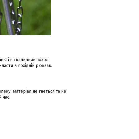
екті є тканинний чохол.
класти в похідній рюкзак.
зпеку. Матеріал не гнеться та не
 час.