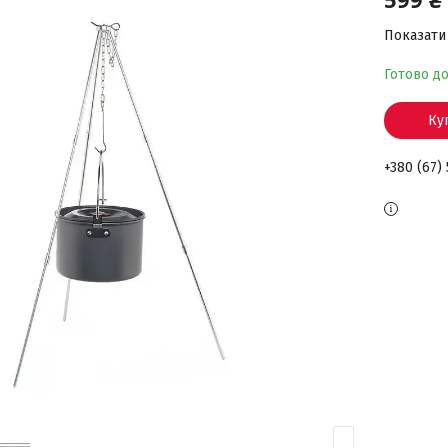
Показати 
Готово д
Ку
+380 (67)