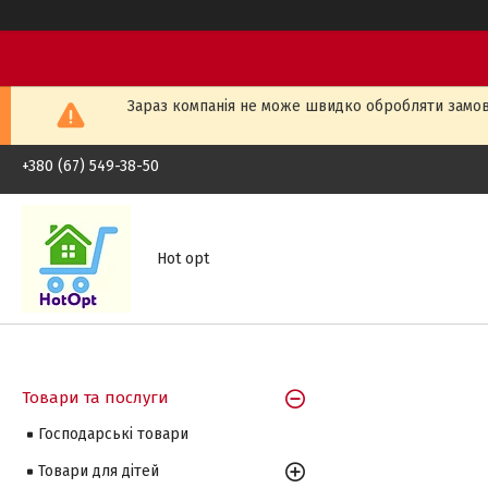
Зараз компанія не може швидко обробляти замовл
+380 (67) 549-38-50
Hot opt
Товари та послуги
Господарські товари
Товари для дітей