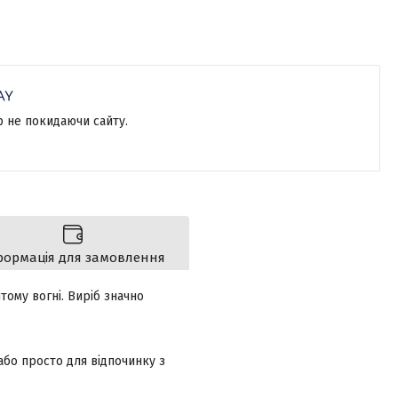
р не покидаючи сайту.
формація для замовлення
тому вогні. Виріб значно
 або просто для відпочинку з