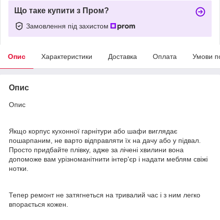
Що таке купити з Пром?
Замовлення під захистом
Опис
Характеристики
Доставка
Оплата
Умови п
Опис
Опис
Якщо корпус кухонної гарнітури або шафи виглядає
пошарпаним, не варто відправляти їх на дачу або у підвал.
Просто придбайте плівку, адже за лічені хвилини вона
допоможе вам урізноманітнити інтер'єр і надати меблям свіжі
нотки.
Тепер ремонт не затягнеться на тривалий час і з ним легко
впорається кожен.