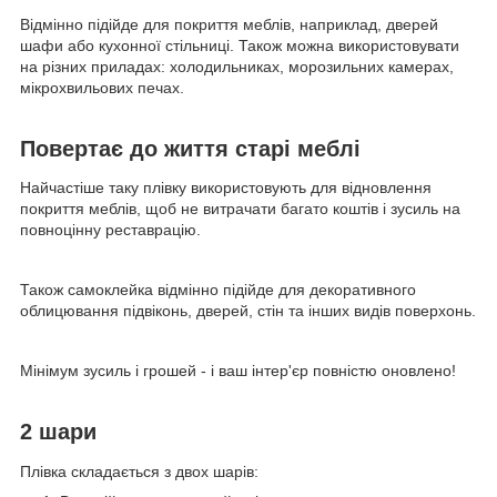
Відмінно підійде для покриття меблів, наприклад, дверей
шафи або кухонної стільниці. Також можна використовувати
на різних приладах: холодильниках, морозильних камерах,
мікрохвильових печах.
Повертає до життя старі меблі
Найчастіше таку плівку використовують для відновлення
покриття меблів, щоб не витрачати багато коштів і зусиль на
повноцінну реставрацію.
Також самоклейка відмінно підійде для декоративного
облицювання підвіконь, дверей, стін та інших видів поверхонь.
Мінімум зусиль і грошей - і ваш інтер'єр повністю оновлено!
2 шари
Плівка складається з двох шарів: