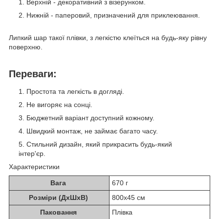
Верхній - декоративний з візерунком.
Нижній - паперовий, призначений для приклеювання.
Липкий шар такої плівки, з легкістю клеїться на будь-яку рівну
поверхню.
Переваги:
Простота та легкість в догляді.
Не вигоряє на сонці.
Бюджетний варіант доступний кожному.
Швидкий монтаж, не займає багато часу.
Стильний дизайн, який прикрасить будь-який
інтер'єр.
Характеристики
Вага
670 г
Розміри (ДхШхВ)
800х45 см
Паковання
Плівка