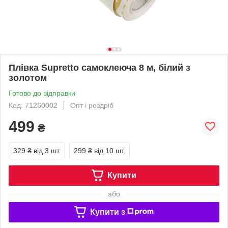
Плівка Supretto самоклеюча 8 м, білий з
золотом
Готово до відправки
Код: 71260002
Опт і роздріб
499
₴
329 ₴
від 3 шт.
299 ₴
від 10 шт.
Купити
або
Купити з