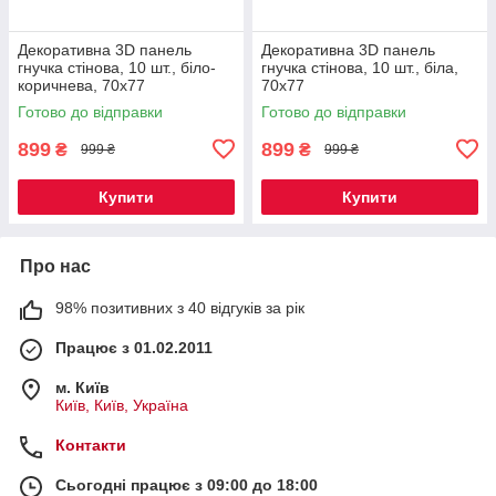
Декоративна 3D панель
Декоративна 3D панель
гнучка стінова, 10 шт., біло-
гнучка стінова, 10 шт., біла,
коричнева, 70х77
70х77
Готово до відправки
Готово до відправки
899
899
₴
₴
999 ₴
999 ₴
Купити
Купити
Про нас
98% позитивних з 40 відгуків за рік
Працює з 01.02.2011
м. Київ
Київ, Київ, Україна
Контакти
Сьогодні працює з 09:00 до 18:00