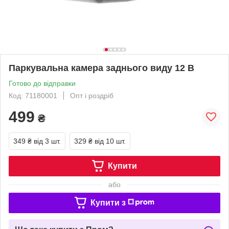
Паркувальна камера заднього виду 12 В
Готово до відправки
Код: 71180001
Опт і роздріб
499
₴
349 ₴
від 3 шт.
329 ₴
від 10 шт.
Купити
або
Купити з