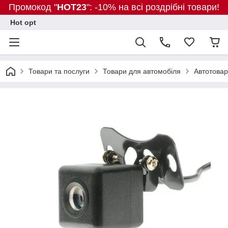
Промокод "
HOT23
": -10% на всі роздрібні товари!
Hot opt
Товари та послуги
Товари для автомобіля
Автотова