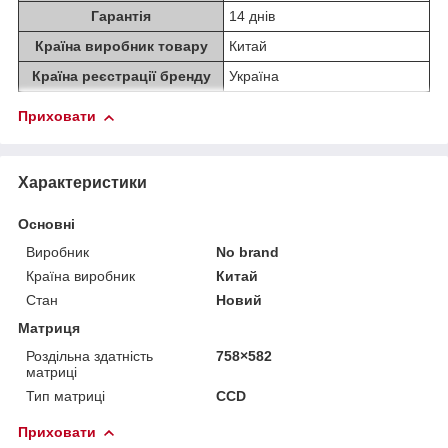
Гарантія
14 днів
Країна виробник товару
Китай
Країна реєстрації бренду
Україна
Приховати
Характеристики
Основні
Виробник
No brand
Країна виробник
Китай
Стан
Новий
Матриця
Роздільна здатність
758×582
матриці
Тип матриці
CCD
Приховати