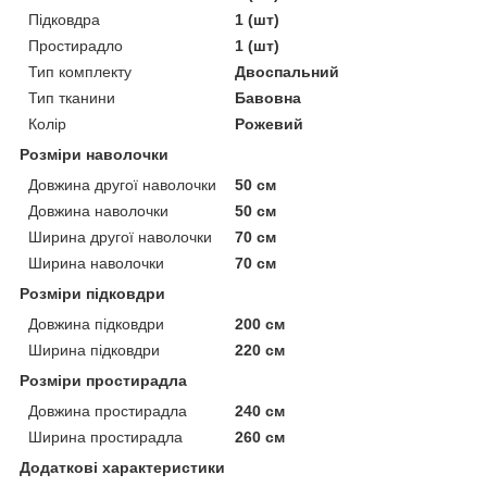
Підковдра
1 (шт)
Простирадло
1 (шт)
Тип комплекту
Двоспальний
Тип тканини
Бавовна
Колір
Рожевий
Розміри наволочки
Довжина другої наволочки
50 см
Довжина наволочки
50 см
Ширина другої наволочки
70 см
Ширина наволочки
70 см
Розміри підковдри
Довжина підковдри
200 см
Ширина підковдри
220 см
Розміри простирадла
Довжина простирадла
240 см
Ширина простирадла
260 см
Додаткові характеристики