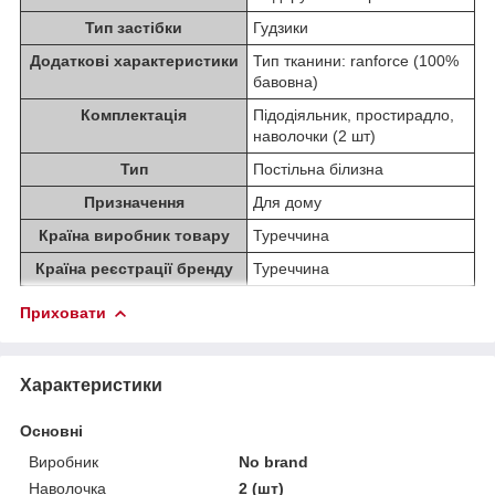
Тип застібки
Гудзики
Додаткові характеристики
Тип тканини: ranforce (100%
бавовна)
Комплектація
Підодіяльник, простирадло,
наволочки (2 шт)
Тип
Постільна білизна
Призначення
Для дому
Країна виробник товару
Туреччина
Країна реєстрації бренду
Туреччина
Приховати
Характеристики
Основні
Виробник
No brand
Наволочка
2 (шт)