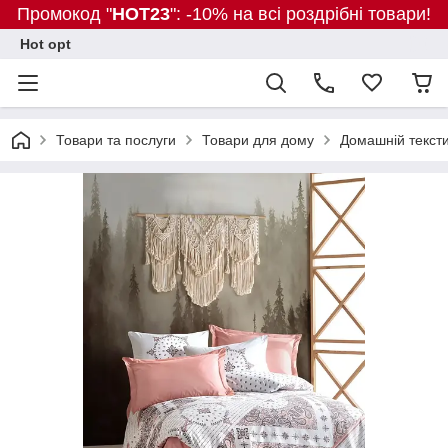
Промокод "
HOT23
": -10% на всі роздрібні товари!
Hot opt
Товари та послуги
Товари для дому
Домашній текст