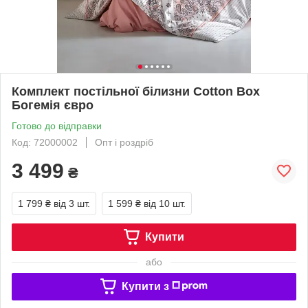
Комплект постільної білизни Cotton Box
Богемія євро
Готово до відправки
Код: 72000002
Опт і роздріб
3 499
₴
1 799 ₴
від 3 шт.
1 599 ₴
від 10 шт.
Купити
або
Купити з