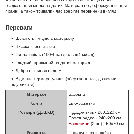
гладкою, приємною на дотик. Матеріал не деформується при
пранні, а також тривалий час зберігає первинний вигляд.
Переваги
Щільність і міцність матеріалу.
Висока зносостійкість.
Екологічність (100% натуральний склад).
Гладкий, приємний на дотик матеріал.
Добре поглинає вологу.
Відмінна терморегуляція (зберігає тепло, дозволяє
тілу дихати).
Матеріал
Бавовна
Колір
Біло-рожевий
Розміри (ДхШхВ)
Підодіяльник - 200х220 см
Простирадло - 240х260 см
Наволочки
(2 шт) - 50х70 см
Упаковка
Подарункова коробка