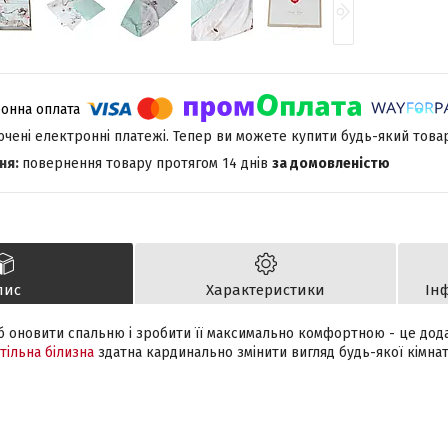
лючені електронні платежі. Тепер ви можете купити будь-який това
повернення товару протягом 14 днів
за домовленістю
пис
Характеристики
Ін
 оновити спальню і зробити її максимально комфортною - це дода
тільна білизна
здатна кардинально змінити вигляд будь-якої кімнат