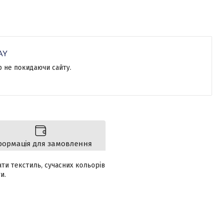
р не покидаючи сайту.
формація для замовлення
ти текстиль, сучасних кольорів
и.