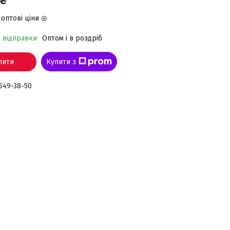
оптові ціни
о відправки
Оптом і в роздріб
пити
Купити з
 549-38-50