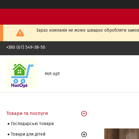
Зараз компанія не може швидко обробляти замовл
+380 (67) 549-38-50
Hot opt
Товари та послуги
Господарські товари
Товари для дітей