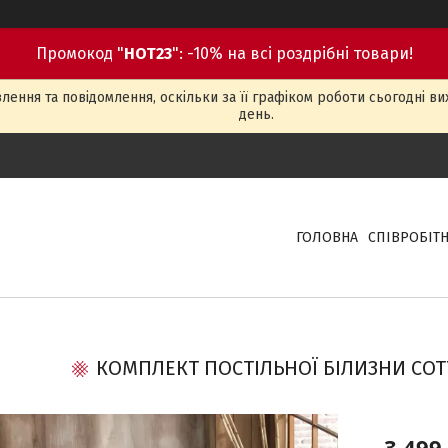
Промокод "
HOT23
": -10% на всі роздрібні товари!
ення та повідомлення, оскільки за її графіком роботи сьогодні в
день.
ГОЛОВНА
СПІВРОБІТ
КОМПЛЕКТ ПОСТІЛЬНОЇ БІЛИЗНИ COT
3 499