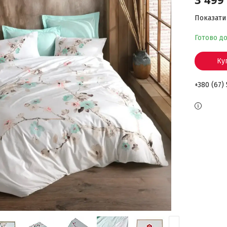
Показати 
Готово д
Ку
+380 (67)