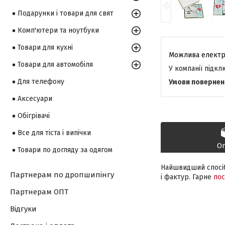
Подарунки і товари для свят
Комп'ютери та ноутбуки
Товари для кухні
Товари для автомобіля
У компанії підк
Для телефону
Аксесуари
Обігрівачі
Все для тіста і випічки
О
Товари по догляду за одягом
Найшвидший спосіб
Партнерам по дропшипінгу
і фактур. Гарне
пос
Партнерам ОПТ
Відгуки