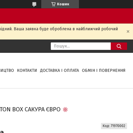
Кошик
ихідний. Ваша заявка буде оброблена в найближчий робочий
НИЦТВО
КОНТАКТИ
ДОСТАВКА І ОПЛАТА
ОБМІН І ПОВЕРНЕННЯ
TON BOX САКУРА ЄВРО
Код:
71970002
 ₴