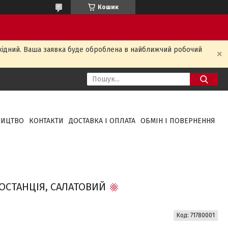
Кошик
ихідний. Ваша заявка буде оброблена в найближчий робочий
НИЦТВО
КОНТАКТИ
ДОСТАВКА І ОПЛАТА
ОБМІН І ПОВЕРНЕННЯ
ОСТАНЦІЯ, САЛАТОВИЙ
Код:
71780001