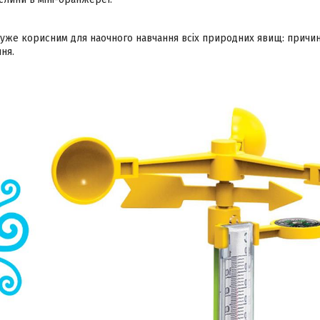
дуже корисним для наочного навчання всіх природних явищ: причини
ня.