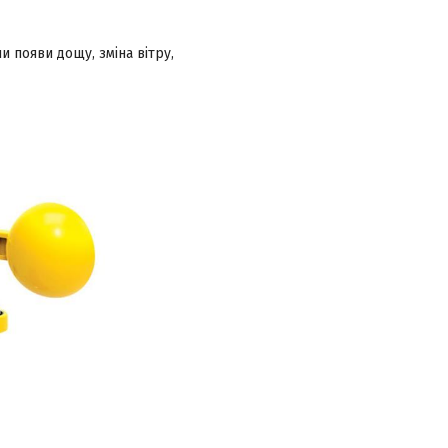
 появи дощу, зміна вітру,