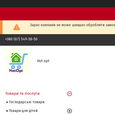
Зараз компанія не може швидко обробляти замовл
+380 (67) 549-38-50
Hot opt
Товари та послуги
Господарські товари
Товари для дітей