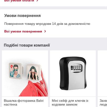
Всі умови оплати
Умови повернення
Повернення товару впродовж 14 днів за домовленістю
Всі умови повернення
Подібні товари компанії
Вішалка-фоторамка Balvi
Міні сейф для ключів із
Захв
настінна
кодовим замком
люд