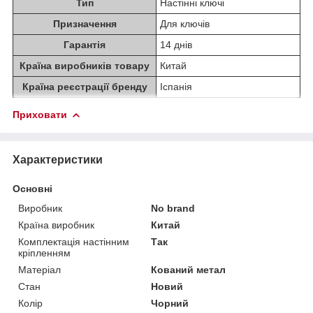
Тип
Настінні ключі
Призначення
Для ключів
Гарантія
14 днів
Країна виробників товару
Китай
Країна реєстрації бренду
Іспанія
Приховати
Характеристики
Основні
Виробник
No brand
Країна виробник
Китай
Комплектація настінним
Так
кріпленням
Матеріал
Кований метал
Стан
Новий
Колір
Чорний