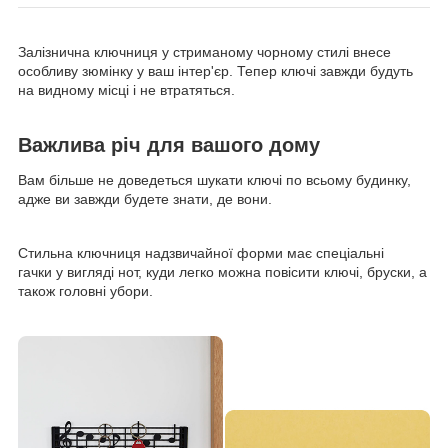
Залізнична ключниця у стриманому чорному стилі внесе
особливу зюмінку у ваш інтер'єр. Тепер ключі завжди будуть
на видному місці і не втратяться.
Важлива річ для вашого дому
Вам більше не доведеться шукати ключі по всьому будинку,
адже ви завжди будете знати, де вони.
Стильна ключниця надзвичайної форми має спеціальні
гачки у вигляді нот, куди легко можна повісити ключі, бруски, а
також головні убори.