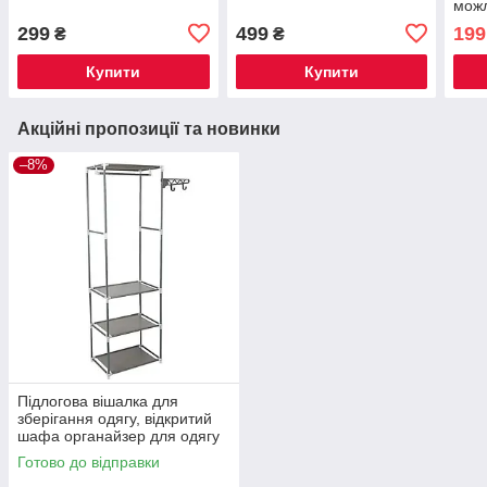
мож
299
499
199
₴
₴
Купити
Купити
Акційні пропозиції та новинки
–8%
Підлогова вішалка для
зберігання одягу, відкритий
шафа органайзер для одягу
Готово до відправки