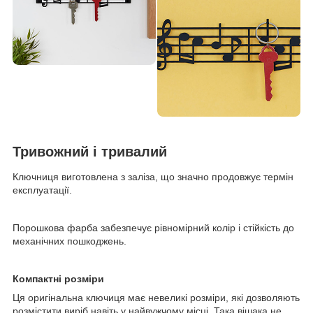
Тривожний і тривалий
Ключниця виготовлена з заліза, що значно продовжує термін
експлуатації.
Порошкова фарба забезпечує рівномірний колір і стійкість до
механічних пошкоджень.
Компактні розміри
Ця оригінальна ключиця має невеликі розміри, які дозволяють
розмістити виріб навіть у найвужчому місці. Така вішака не