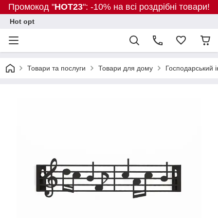
Промокод "
HOT23
": -10% на всі роздрібні товари!
Hot opt
Товари та послуги
Товари для дому
Господарський і