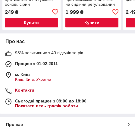
основі, сірий
на сидіння регульований
249
1 999
2 4
₴
₴
Купити
Купити
Про нас
98% позитивних з 40 відгуків за рік
Працює з 01.02.2011
м. Київ
Київ, Київ, Україна
Контакти
Сьогодні працює з 09:00 до 18:00
Показати весь графік роботи
Про нас