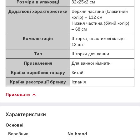
Розміри в упаковці
32х25х2 см
Додаткові характеристики
Верхня частина (блакитний
колір) – 132 см
Нижня частина (білий колір)
– 68 см
Комплектація
Шторка, пластикові кільця -
12 шт.
Тип
Шторки для ванни
Призначення
Для ванної кімнати
Країна виробник товару
Китай
Країна реєстрації бренду
Іспанія
Приховати
Характеристики
Основні
Виробник
No brand