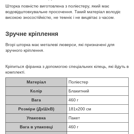
Шторка повністю виготовлена з поліестеру, який має
водовідштовхувальне просочення. Такий матеріал володіє
високою зносостійкістю, не темніє і не вицвітає з часом.
Зручне кріплення
Вгорі шторка має металеві люверси, які призначені для
зручного кріплення.
Кріпиться фіранка з допомогою спеціальних кілець, які йдуть в
комплекті.
Матеріал
Поліестер
Колір
Блакитний
Вага
460 г
Розміри (ДхШхВ)
181х200 см
Упаковка
Пакет
Вага в упаковці
460 г