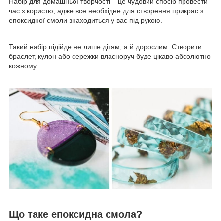
Набір для домашньої творчості – це чудовий спосіб провести
час з користю, адже все необхідне для створення прикрас з
епоксидної смоли знаходиться у вас під рукою.
Такий набір підійде не лише дітям, а й дорослим. Створити
браслет, кулон або сережки власноруч буде цікаво абсолютно
кожному.
Що таке епоксидна смола?