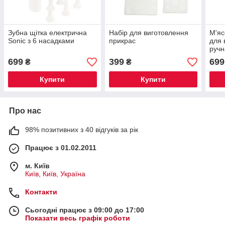
Зубна щітка електрична
Набір для виготовлення
М'яс
Sonic з 6 насадками
прикрас
для 
ручн
699
399
699
₴
₴
Купити
Купити
Про нас
98% позитивних з 40 відгуків за рік
Працює з 01.02.2011
м. Київ
Київ, Київ, Україна
Контакти
Сьогодні працює з 09:00 до 17:00
Показати весь графік роботи