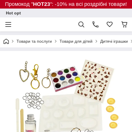
Промокод "
HOT23
": -10% на всі роздрібні товари!
Hot opt
Товари та послуги
Товари для дітей
Дитячі іграшки