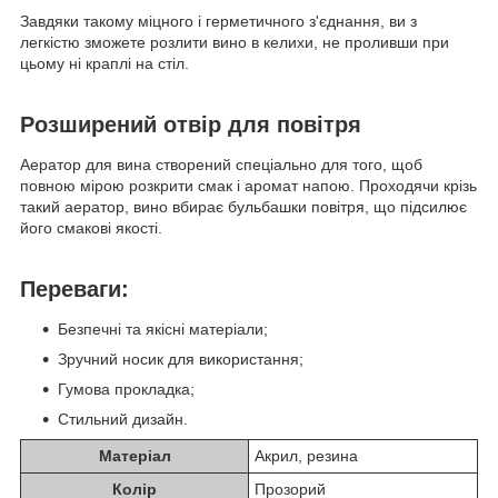
Завдяки такому міцного і герметичного з'єднання, ви з
легкістю зможете розлити вино в келихи, не проливши при
цьому ні краплі на стіл.
Розширений отвір для повітря
Аератор для вина створений спеціально для того, щоб
повною мірою розкрити смак і аромат напою. Проходячи крізь
такий аератор, вино вбирає бульбашки повітря, що підсилює
його смакові якості.
Переваги:
Безпечні та якісні матеріали;
Зручний носик для використання;
Гумова прокладка;
Стильний дизайн.
Матеріал
Акрил, резина
Колір
Прозорий