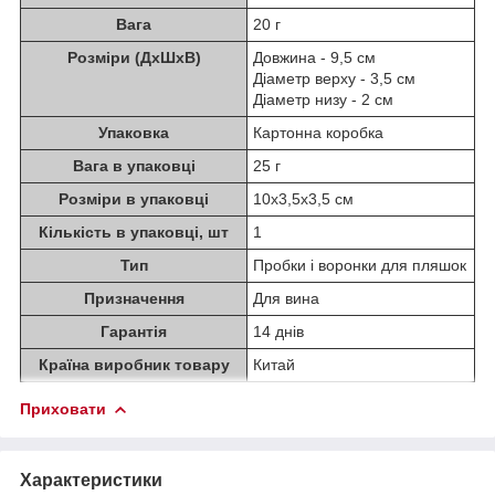
Вага
20 г
Розміри (ДхШхВ)
Довжина - 9,5 см
Діаметр верху - 3,5 см
Діаметр низу - 2 см
Упаковка
Картонна коробка
Вага в упаковці
25 г
Розміри в упаковці
10х3,5х3,5 см
Кількість в упаковці, шт
1
Тип
Пробки і воронки для пляшок
Призначення
Для вина
Гарантія
14 днів
Країна виробник товару
Китай
Приховати
Характеристики