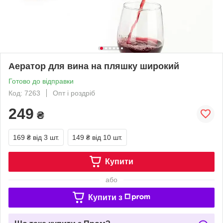
Аератор для вина на пляшку широкий
Готово до відправки
Код: 7263
Опт і роздріб
249
₴
169 ₴
від 3 шт.
149 ₴
від 10 шт.
Купити
або
Купити з