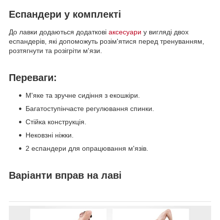
Еспандери у комплекті
До лавки додаються додаткові
аксесуари
у вигляді двох
еспандерів, які допоможуть розім'ятися перед тренуванням,
розтягнути та розігріти м'язи.
Переваги:
М'яке та зручне сидіння з екошкіри.
Багатоступінчасте регулювання спинки.
Стійка конструкція.
Нековзні ніжки.
2 еспандери для опрацювання м'язів.
Варіанти вправ на лаві