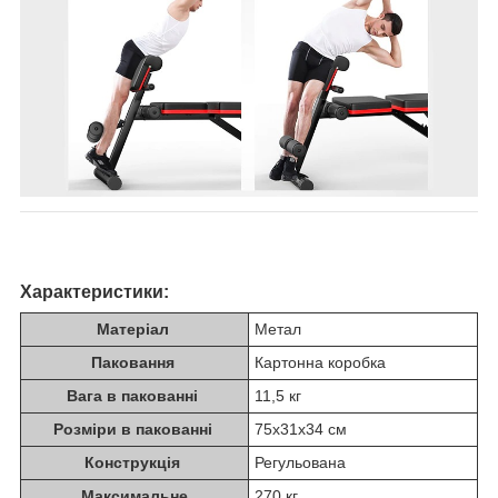
Характеристики:
Матеріал
Метал
Паковання
Картонна коробка
Вага в пакованні
11,5 кг
Розміри в пакованні
75х31х34 см
Конструкція
Регульована
Максимальне
270 кг