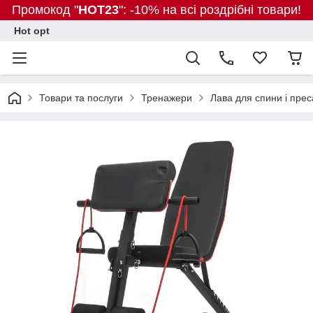
Промокод "
HOT23
": -10% на всі роздрібні товари!
Hot opt
Товари та послуги
Тренажери
Лава для спини і пре