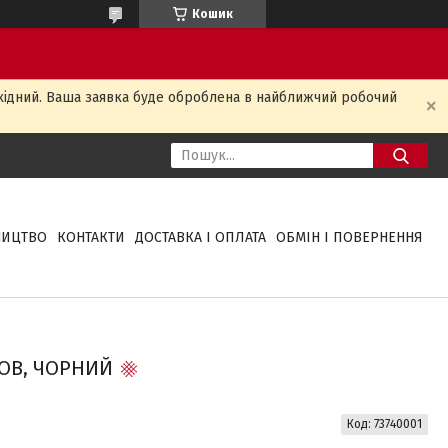
Кошик
ихідний. Ваша заявка буде оброблена в найближчий робочий
НИЦТВО
КОНТАКТИ
ДОСТАВКА І ОПЛАТА
ОБМІН І ПОВЕРНЕННЯ
КОВ, ЧОРНИЙ
Код:
73740001