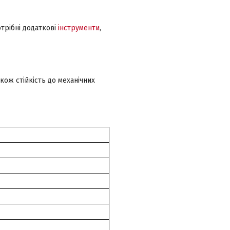
отрібні додаткові
інструменти
,
кож стійкість до механічних