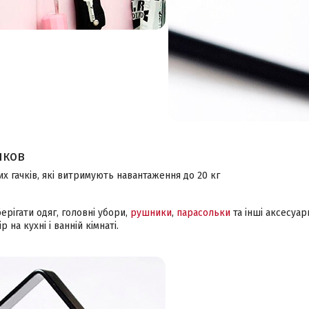
чков
их гачків, які витримують навантаження до 20 кг
ерігати одяг, головні убори,
рушники
,
парасольки
та інші аксесуа
 на кухні і ванній кімнаті.