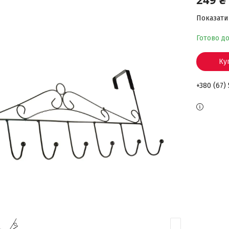
Показати 
Готово д
Ку
+380 (67)