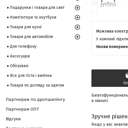
Подарунки і товари для свят
Комп'ютери та ноутбуки
Товари для кухні
Товари для автомобіля
У компанії підк
Для телефону
Аксесуари
Обігрівачі
Все для тіста і випічки
О
Товари по догляду за одягом
Багатофункціональн
Партнерам по дропшипінгу
в кімнаті.
Партнерам ОПТ
Зручне рішен
Відгуки
Якщо у вас невели