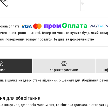
лючені електронні платежі. Тепер ви можете купити будь-який това
повернення товару протягом 14 днів
за домовленістю
пис
Характеристики
Ін
а вішалка на двері стане відмінним рішенням для зберігання речей
ня для зберігання
ка квартира, де зовсім мало місця, то вішалка допоможе створити