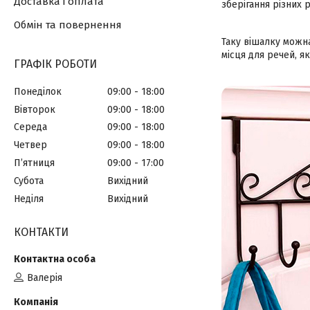
Доставка і оплата
зберігання різних 
Обмін та повернення
Таку вішалку можна
місця для речей, я
ГРАФІК РОБОТИ
Понеділок
09:00
18:00
Вівторок
09:00
18:00
Середа
09:00
18:00
Четвер
09:00
18:00
Пʼятниця
09:00
17:00
Субота
Вихідний
Неділя
Вихідний
КОНТАКТИ
Валерія