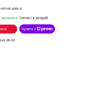
оптові ціни
о відправки
Оптом і в роздріб
пити
Купити з
 549-38-50