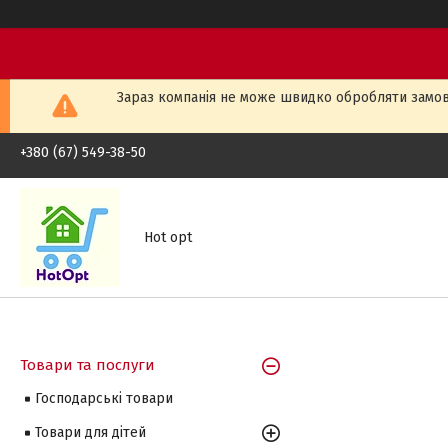
Зараз компанія не може швидко обробляти замовл
+380 (67) 549-38-50
Hot opt
Товари та послуги
Господарські товари
Товари для дітей