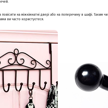
речей.
 повісити на міжкімнатні двері або на поперечину в шафі. Таким чи
кими ви часто користуєтеся.