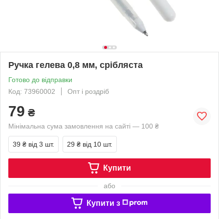
Ручка гелева 0,8 мм, срібляста
Готово до відправки
Код: 73960002
Опт і роздріб
79
₴
Мінімальна сума замовлення на сайті — 100 ₴
39 ₴
від 3 шт.
29 ₴
від 10 шт.
Купити
або
Купити з