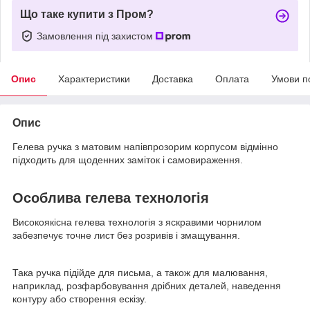
Що таке купити з Пром?
Замовлення під захистом
Опис
Характеристики
Доставка
Оплата
Умови п
Опис
Гелева ручка з матовим напівпрозорим корпусом відмінно
підходить для щоденних заміток і самовираження.
Особлива гелева технологія
Високоякісна гелева технологія з яскравими чорнилом
забезпечує точне лист без розривів і змащування.
Така ручка підійде для письма, а також для малювання,
наприклад, розфарбовування дрібних деталей, наведення
контуру або створення ескізу.