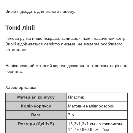
Виріб підходить для різного паперу.
Тонкі лінії
Гелева ручка пише яскраво, залишає чіткий і насичений колір.
Виріб відрізняється легкістю письма, не вимагає особливого
натискання.
Напівпрозорий матовий корпус дозволяє контролювати рівень
чорнила.
Характеристики
Матеріал корпусу
Пластик
Колір корпусу
Матовий напівпрозорий
Вага
7 р
Розміри (ДхШхВ)
15,3х1,3х1 см - з ковпачком
14,7х0,8х0,8 см - без