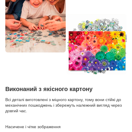
Виконаний з якісного картону
Всі деталі виготовлені з міцного картону, тому вони стійкі до
механічних пошкоджень і збережуть належний вигляд через
довгий час.
Насичене і чітке зображення