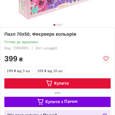
Пазл 70х50, Феєрверк кольорів
Готово до відправки
Код: 73950001
Опт і роздріб
399
₴
199 ₴
від 3 шт.
169 ₴
від 10 шт.
Купити
або
Купити з