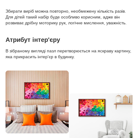
Збирати виріб можна повторно, необмежену кількість разів.
Для дітей такий набір буде особливо корисним, адже він
розвиває дрібну моторику рук, логічне мислення, уважність.
Атрибут інтер'єру
В зібраному вигляді пазл перетворюється на яскраву картину,
яка прикрасить інтер'єр в будинку.