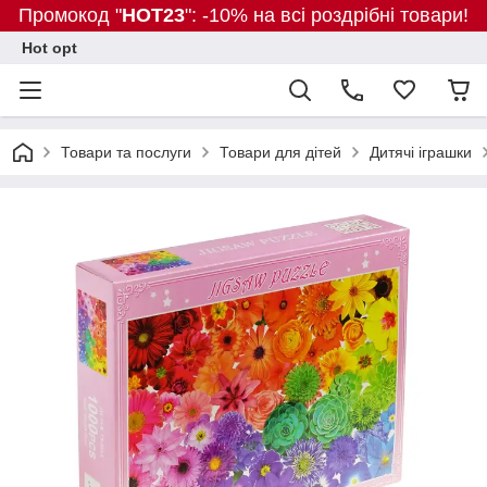
Промокод "
HOT23
": -10% на всі роздрібні товари!
Hot opt
Товари та послуги
Товари для дітей
Дитячі іграшки