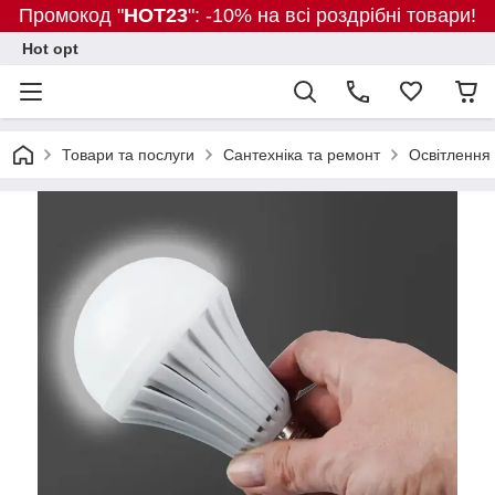
Промокод "
HOT23
": -10% на всі роздрібні товари!
Hot opt
Товари та послуги
Сантехніка та ремонт
Освітлення