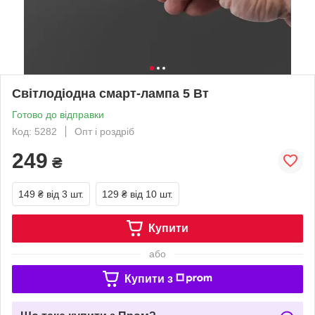
Світлодіодна смарт-лампа 5 Вт
Готово до відправки
Код: 5282
Опт і роздріб
249
₴
149 ₴
від 3 шт.
129 ₴
від 10 шт.
Купити
або
Купити з