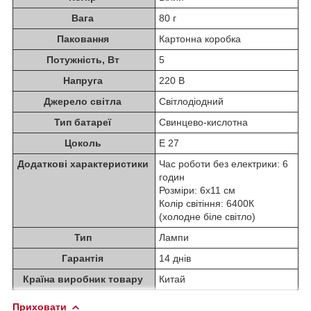
Вага
80 г
Паковання
Картонна коробка
Потужність, Вт
5
Напруга
220 В
Джерело світла
Світлодіодний
Тип батареї
Свинцево-кислотна
Цоколь
Е 27
Додаткові характеристики
Час роботи без електрики: 6
годин
Розміри: 6x11 см
Колір світіння: 6400К
(холодне біле світло)
Тип
Лампи
Гарантія
14 днів
Країна виробник товару
Китай
Приховати