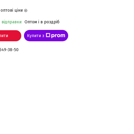
оптові ціни
о відправки
Оптом і в роздріб
пити
Купити з
 549-38-50