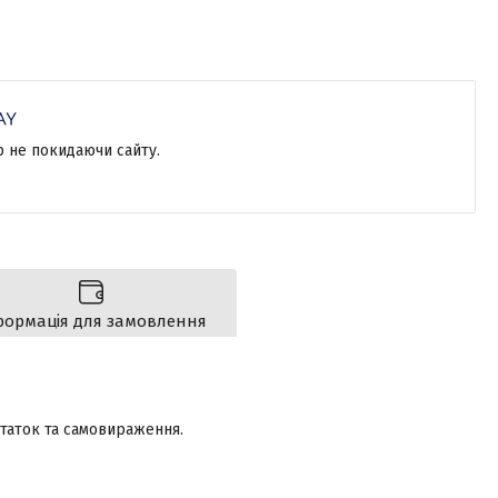
р не покидаючи сайту.
формація для замовлення
таток та самовираження.