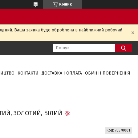
Кошик
ихідний. Ваша заявка буде оброблена в найближчий робочий
НИЦТВО
КОНТАКТИ
ДОСТАВКА І ОПЛАТА
ОБМІН І ПОВЕРНЕННЯ
СТИЙ, ЗОЛОТИЙ, БІЛИЙ
Код:
76570001