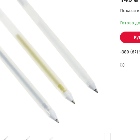
Показати 
Готово д
Ку
+380 (67)