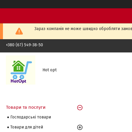
Зараз компанія не може швидко обробляти замовл
+380 (67) 549-38-50
Hot opt
Товари та послуги
Господарські товари
Товари для дітей