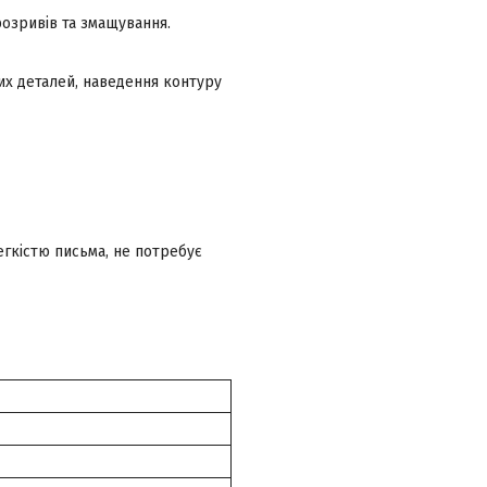
розривів та змащування.
них деталей, наведення контуру
егкістю письма, не потребує