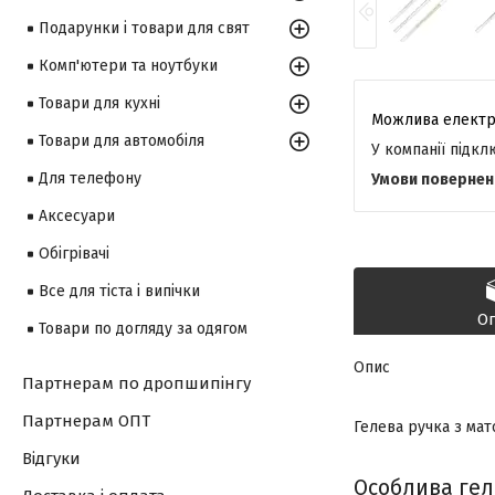
Подарунки і товари для свят
Комп'ютери та ноутбуки
Товари для кухні
Товари для автомобіля
У компанії підк
Для телефону
Аксесуари
Обігрівачі
Все для тіста і випічки
О
Товари по догляду за одягом
Опис
Партнерам по дропшипінгу
Партнерам ОПТ
Гелева ручка з ма
Відгуки
Особлива гел