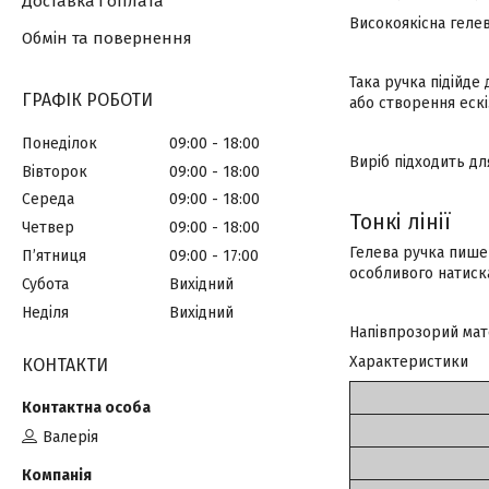
Доставка і оплата
Високоякісна геле
Обмін та повернення
Така ручка підійде
ГРАФІК РОБОТИ
або створення ескі
Понеділок
09:00
18:00
Виріб підходить дл
Вівторок
09:00
18:00
Середа
09:00
18:00
Тонкі лінії
Четвер
09:00
18:00
Гелева ручка пише 
Пʼятниця
09:00
17:00
особливого натиск
Субота
Вихідний
Неділя
Вихідний
Напівпрозорий мат
Характеристики
КОНТАКТИ
Валерія