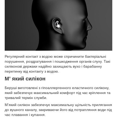
Регулярний контакт з водою може спричинити бактеріальні
порушення, роздратування і пошкодження органів слуху. Такі
силіконові держаки надійно захищають вухо і барабанну
перетинку від контакту з водою.
М’ який силікон
Беруші виготовлені з гіпоаллергенного еластичного силікону,
який забезпечує максимальний комфорт під час кріплення та
тривалий термін служби.
М’який силікон забезпечує максимальну щільність прилягання
до вушного каналу, закриваючи його від потрапляння води під
час плавання і купання.