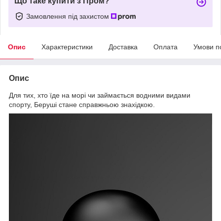
Що таке купити з Пром?
Замовлення під захистом
Опис
Характеристики
Доставка
Оплата
Умови п
Опис
Для тих, хто їде на морі чи займається водними видами
спорту, Беруші стане справжньою знахідкою.