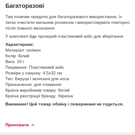
Багаторазові
Такі позички придатні для багаторазового використання, їх
легко очистити мильним розчином і використовувати повторно
після повного висихання.
У комплекті йде прозорий пластиковий кейс для зберігання.
Характерики:
Матеріал: силікон
Колір: Білий
Вага: 10 г
Пакування: Пластиковий кейс
Розміри у пакунку: 4,5x32 см
Тип: Беруші і затискачі для носа
Призначення: для плавання
Країна виробників товару: Китай
Країна реєстрації бренду: Україна
Внимание! Цей товар обміну і повернення не годиться.
Приховати