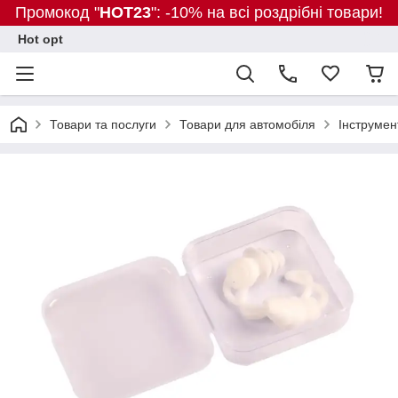
Промокод "
HOT23
": -10% на всі роздрібні товари!
Hot opt
Товари та послуги
Товари для автомобіля
Інструмен