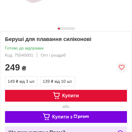
Беруші для плавання силіконові
Готово до відправки
Код: 75540001
Опт і роздріб
249
₴
149 ₴
від 3 шт.
139 ₴
від 10 шт.
Купити
або
Купити з