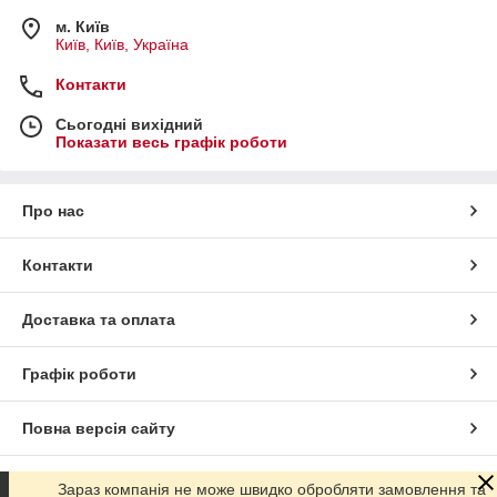
м. Київ
Київ, Київ, Україна
Контакти
Сьогодні вихідний
Показати весь графік роботи
Про нас
Контакти
Доставка та оплата
Графік роботи
Повна версія сайту
Сайт створено на маркетплейсі
Prom.ua
Зараз компанія не може швидко обробляти замовлення та