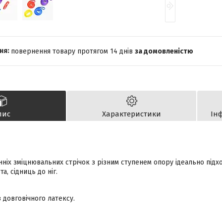
повернення товару протягом 14 днів
за домовленістю
пис
Характеристики
Ін
нніх зміцнювальних стрічок з різним ступенем опору ідеально підх
та, сідниць до ніг.
з довговічного латексу.