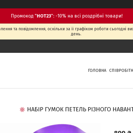
Промокод "
HOT23
": -10% на всі роздрібні товари!
ення та повідомлення, оскільки за її графіком роботи сьогодні в
день.
ГОЛОВНА
СПІВРОБІТ
НАБІР ГУМОК ПЕТЕЛЬ РІЗНОГО НАВАН
899 ₴