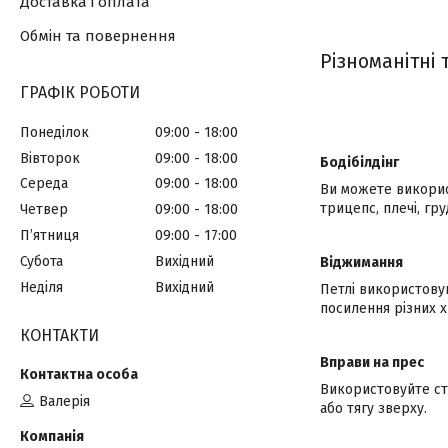
Доставка і оплата
Обмін та повернення
Різноманітні
ГРАФІК РОБОТИ
Понеділок
09:00
18:00
Вівторок
09:00
18:00
Бодібілдінг
Середа
09:00
18:00
Ви можете використ
трицепс, плечі, гру
Четвер
09:00
18:00
Пʼятниця
09:00
17:00
Субота
Вихідний
Віджимання
Неділя
Вихідний
Петлі використову
посилення різних х
КОНТАКТИ
Вправи на прес
Використовуйте ст
Валерія
або тягу зверху.