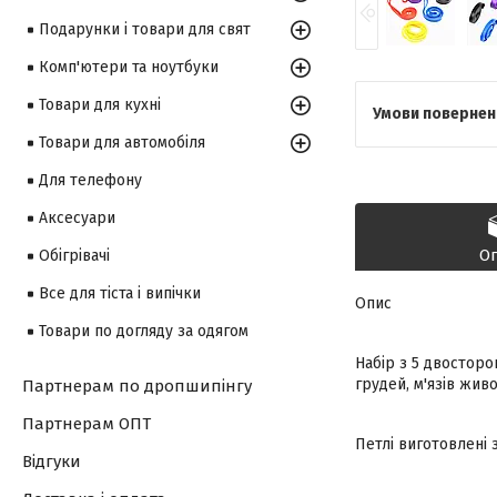
Подарунки і товари для свят
Комп'ютери та ноутбуки
Товари для кухні
Товари для автомобіля
Для телефону
Аксесуари
О
Обігрівачі
Все для тіста і випічки
Опис
Товари по догляду за одягом
Набір з 5 двосторо
грудей, м'язів живо
Партнерам по дропшипінгу
Партнерам ОПТ
Петлі виготовлені 
Відгуки