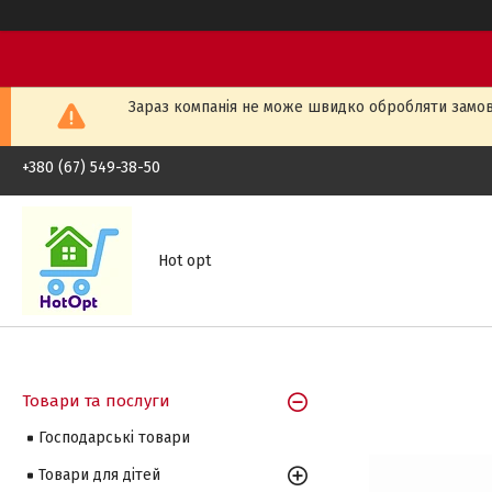
Зараз компанія не може швидко обробляти замовл
+380 (67) 549-38-50
Hot opt
Товари та послуги
Господарські товари
Товари для дітей