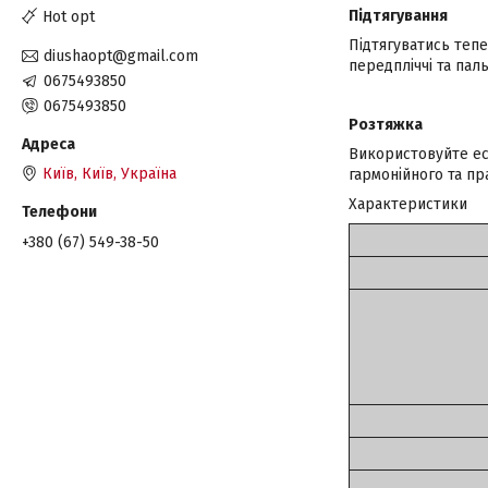
Підтягування
Hot opt
Підтягуватись теп
diushaopt@gmail.com
передпліччі та пал
0675493850
0675493850
Розтяжка
Використовуйте ес
Київ, Київ, Україна
гармонійного та пр
Характеристики
+380 (67) 549-38-50