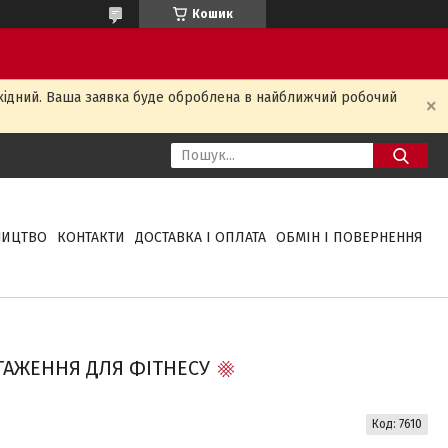
Кошик
ихідний. Ваша заявка буде оброблена в найближчий робочий
НИЦТВО
КОНТАКТИ
ДОСТАВКА І ОПЛАТА
ОБМІН І ПОВЕРНЕННЯ
ТАЖЕННЯ ДЛЯ ФІТНЕСУ
Код:
7610