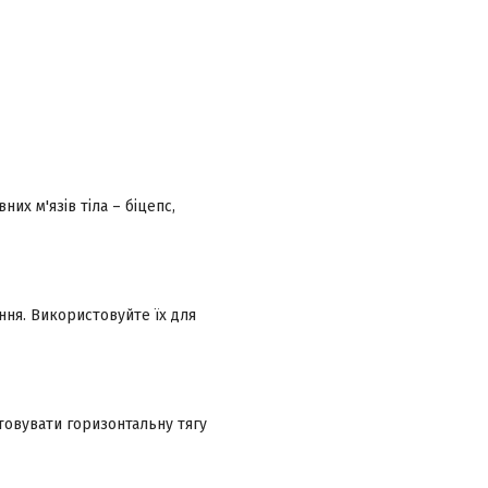
х м'язів тіла – біцепс,
ння. Використовуйте їх для
товувати горизонтальну тягу