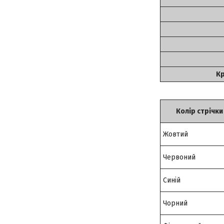
Кр
Колір стрічки
Жовтий
Червоний
Синій
Чорний