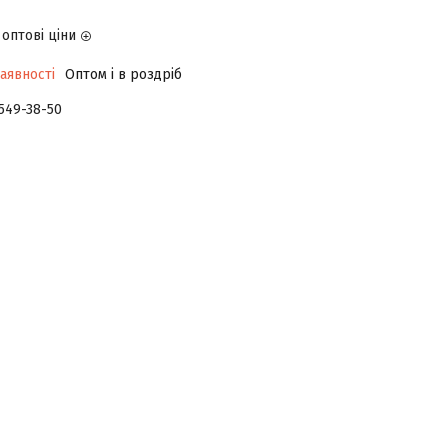
оптові ціни
аявності
Оптом і в роздріб
 549-38-50