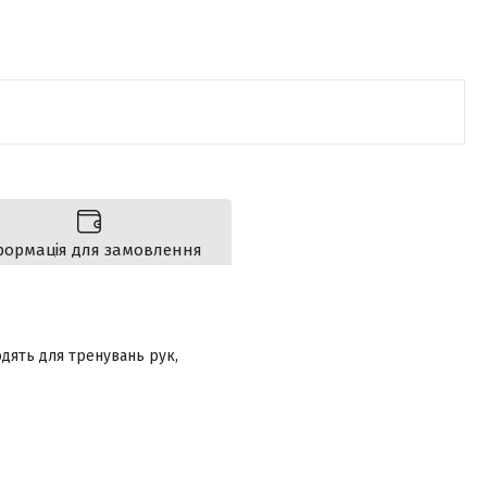
формація для замовлення
одять для тренувань рук,