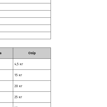
а
Опір
4,5 кг
15 кг
20 кг
25 кг