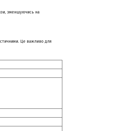
язи, зменшуючись на
астичними. Це важливо для