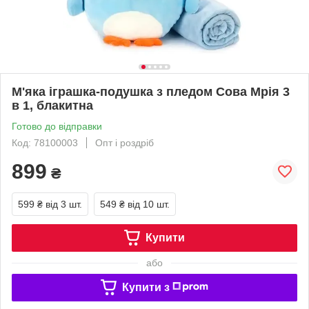
М'яка іграшка-подушка з пледом Сова Мрія 3
в 1, блакитна
Готово до відправки
Код: 78100003
Опт і роздріб
899
₴
599 ₴
від 3 шт.
549 ₴
від 10 шт.
Купити
або
Купити з