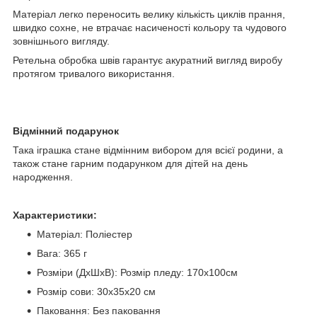
Матеріал легко переносить велику кількість циклів прання,
швидко сохне, не втрачає насиченості кольору та чудового
зовнішнього вигляду.
Ретельна обробка швів гарантує акуратний вигляд виробу
протягом тривалого використання.
Відмінний подарунок
Така іграшка стане відмінним вибором для всієї родини, а
також стане гарним подарунком для дітей на день
народження.
Характеристики:
Матеріал: Поліестер
Вага: 365 г
Розміри (ДхШхВ): Розмір пледу: 170х100см
Розмір сови: 30х35х20 см
Паковання: Без паковання