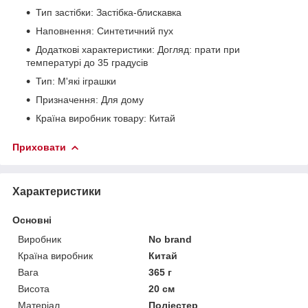
Тип застібки: Застібка-блискавка
Наповнення: Синтетичний пух
Додаткові характеристики: Догляд: прати при
температурі до 35 градусів
Тип: М'які іграшки
Призначення: Для дому
Країна виробник товару: Китай
Приховати
Характеристики
Основні
Виробник
No brand
Країна виробник
Китай
Вага
365 г
Висота
20 см
Матеріал
Поліестер