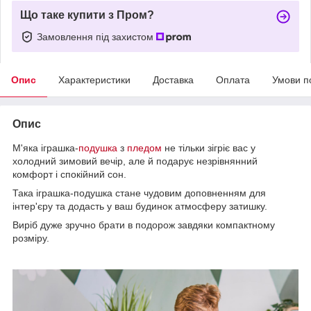
Що таке купити з Пром?
Замовлення під захистом
Опис
Характеристики
Доставка
Оплата
Умови п
Опис
М'яка іграшка-
подушка
з
пледом
не тільки зігріє вас у
холодний зимовий вечір, але й подарує незрівнянний
комфорт і спокійний сон.
Така іграшка-подушка стане чудовим доповненням для
інтер'єру та додасть у ваш будинок атмосферу затишку.
Виріб дуже зручно брати в подорож завдяки компактному
розміру.