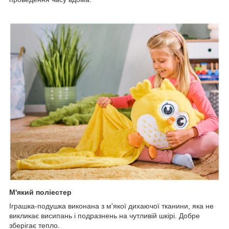
М'який поліестер
Іграшка-подушка виконана з м'якої дихаючої тканини, яка не
викликає висипань і подразнень на чутливій шкірі. Добре
зберігає тепло.