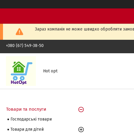
Зараз компанія не може швидко обробляти замовл
+380 (67) 549-38-50
Hot opt
Товари та послуги
Господарські товари
Товари для дітей