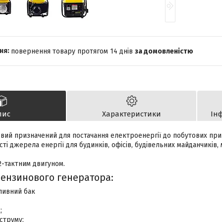
повернення товару протягом 14 днів
за домовленістю
пис
Характеристики
Ін
вий призначений для постачання електроенергії до побутових при
ті джерела енергії для будинків, офісів, будівельних майданчиків,
-тактним двигуном.
бензинового генератора:
ливний бак
;
дструму;