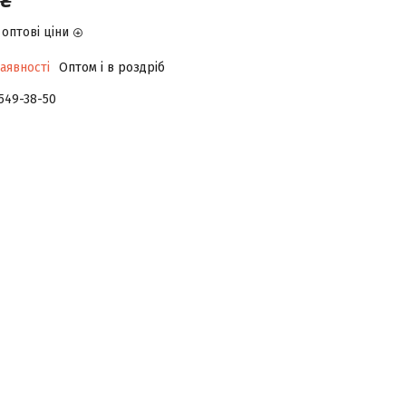
оптові ціни
аявності
Оптом і в роздріб
 549-38-50