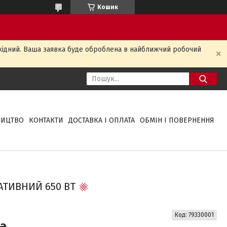
Кошик
ихідний. Ваша заявка буде оброблена в найближчий робочий
НИЦТВО
КОНТАКТИ
ДОСТАВКА І ОПЛАТА
ОБМІН І ПОВЕРНЕННЯ
АТИВНИЙ 650 ВТ
Код:
79330001
 ₴