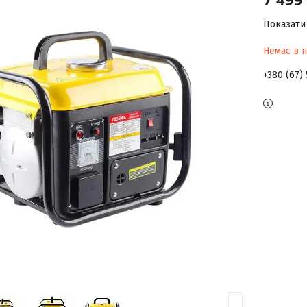
Показати 
Немає в н
+380 (67)