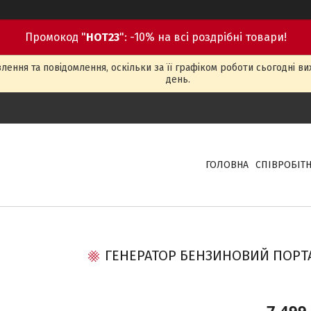
Промокод "
HOT23
": -10% на всі роздрібні товари!
ення та повідомлення, оскільки за її графіком роботи сьогодні в
день.
ГОЛОВНА
СПІВРОБІТ
ГЕНЕРАТОР БЕНЗИНОВИЙ ПОРТ
7 499