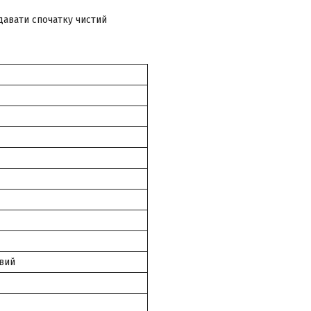
давати спочатку чистий
вий