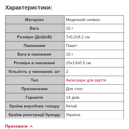
Характеристики:
Матеріал
Медичний силікон
Вага
15 г
Розміри (ДхШхВ)
7х0,2х9,2 см
Паковання
Пакет
Вага в пакованні
15 г
Розміри в пакованні
10х13х0,5 см
Кількість у пакованні, шт
2
Тип
Аксесуари для взуття
Призначення
Для стоп
Гарантія
14 днів
Країна виробник товару
Китай
Країна реєстрації бренду
Україна
Приховати