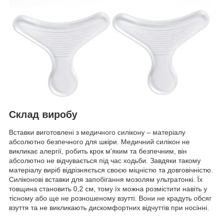
Склад виробу
Вставки виготовлені з медичного силікону – матеріалу
абсолютно безпечного для шкіри. Медичний силікон не
викликає алергії, робить крок м'яким та безпечним, він
абсолютно не відчувається під час ходьби. Завдяки такому
матеріалу виріб відрізняється своєю міцністю та довговічністю.
Силіконові вставки для запобігання мозолям ультратонкі. Їх
товщина становить 0,2 см, тому їх можна розмістити навіть у
тісному або ще не розношеному взутті. Вони не крадуть обсяг
взуття та не викликають дискомфортних відчуттів при носінні.