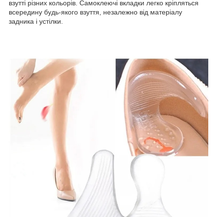
взутті різних кольорів. Самоклеючі вкладки легко кріпляться
всередину будь-якого взуття, незалежно від матеріалу
задника і устілки.