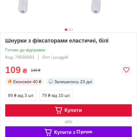
Шнурки з фіксаторами еластичні, білі
Готово до відправки
Код: 79550001
Опт і роздріб
109
₴
149 ₴
Економія
40 ₴
Залишилось
23 дні
89 ₴
від 3 шт.
79 ₴
від 10 шт.
Купити
або
Купити з