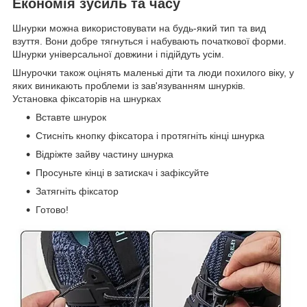
Економія зусиль та часу
Шнурки можна використовувати на будь-який тип та вид
взуття. Вони добре тягнуться і набувають початкової форми.
Шнурки універсальної довжини і підійдуть усім.
Шнурочки також оцінять маленькі діти та люди похилого віку, у
яких виникають проблеми із зав'язуванням шнурків.
Установка фіксаторів на шнурках
Вставте шнурок
Стисніть кнопку фіксатора і протягніть кінці шнурка
Відріжте зайву частину шнурка
Просуньте кінці в затискач і зафіксуйте
Затягніть фіксатор
Готово!