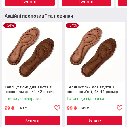
Купити
Купити
Акційні пропозиції та новинки
–34%
–34%
Теплі устілки для взуття з
Теплі устілки для взуття з
піною пам'яті, 41-42 розмір
піною пам'яті, 43-44 розмір
Готово до відправки
Готово до відправки
99
99
₴
₴
149 ₴
149 ₴
Купити
Купити