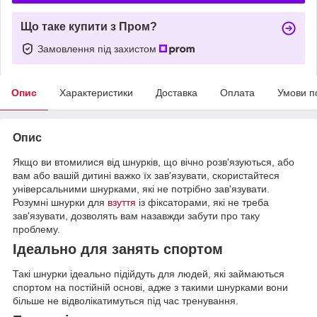
Що таке купити з Пром?
Замовлення під захистом
Опис
Характеристики
Доставка
Оплата
Умови п
Опис
Якщо ви втомилися від шнурків, що вічно розв'язуються, або
вам або вашій дитині важко їх зав'язувати, скористайтеся
універсальними шнурками, які не потрібно зав'язувати.
Розумні шнурки для
взуття
із фіксаторами, які не треба
зав'язувати, дозволять вам назавжди забути про таку
проблему.
Ідеально для занять спортом
Такі шнурки ідеально підійдуть для людей, які займаються
спортом на постійній основі, адже з такими шнурками вони
більше не відволікатимуться під час тренування.