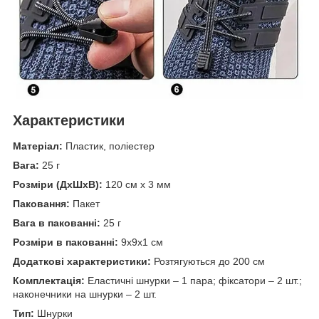
Характеристики
Матеріал:
Пластик, поліестер
Вага:
25 г
Розміри (ДхШхВ):
120 см х 3 мм
Паковання:
Пакет
Вага в пакованні:
25 г
Розміри в пакованні:
9х9х1 см
Додаткові характеристики:
Розтягуються до 200 см
Комплектація:
Еластичні шнурки – 1 пара; фіксатори – 2 шт.;
наконечники на шнурки – 2 шт.
Тип:
Шнурки