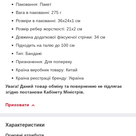
Паковання: Пакет
Вага в пакованні: 275 г
Розміри в пакованні: 36х24х1 см
Розмір ребер жорсткості: 21х2 см
Довжина додаткової фіксуючої стрічки: 34 см
Підходить на талію до 100 см
Тип: Бандажі
Призначення: Для попереку
Країна виробник товару: Китай
Країна реєстрації бренду: Україна
Увага! Даний товар обміну та поверненню не підлягає
згідно постанови Кабінету Міністрів.
Приховати
Характеристики
Основні атрибути