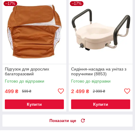
–17%
–17%
Підгузок для дорослих
Сидіння-насадка на унітаз з
багаторазовий
поручнями (8853)
Готово до відправки
Готово до відправки
499
2 499
₴
₴
599 ₴
2 999 ₴
Купити
Купити
Показати ще