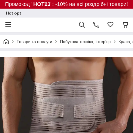
Промокод "
HOT23
": -10% на всі роздрібні товари!
Hot opt
Товари та послуги
Побутова техніка, інтер'єр
Краса, 