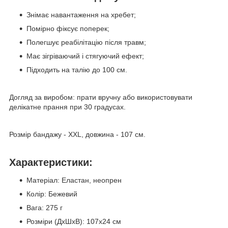
Знімає навантаження на хребет;
Помірно фіксує поперек;
Полегшує реабілітацію після травм;
Має зігріваючий і стягуючий ефект;
Підходить на талію до 100 см.
Догляд за виробом: прати вручну або використовувати
делікатне прання при 30 градусах.
Розмір бандажу - ХХL, довжина - 107 см.
Характеристики:
Матеріал: Еластан, неопрен
Колір: Бежевий
Вага: 275 г
Розміри (ДхШхВ): 107х24 см