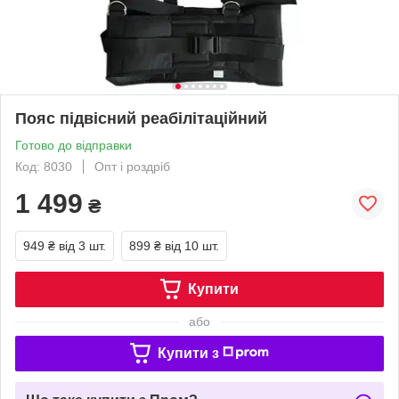
Пояс підвісний реабілітаційний
Готово до відправки
Код: 8030
Опт і роздріб
1 499
₴
949 ₴
від 3 шт.
899 ₴
від 10 шт.
Купити
або
Купити з