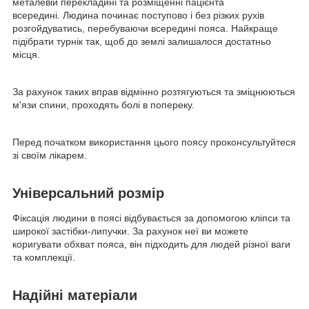
металевій перекладині та розміщенні пацієнта
всередині. Людина починає поступово і без різких рухів
розгойдуватись, перебуваючи всередині пояса. Найкраще
підібрати турнік так, щоб до землі залишалося достатньо
місця.
За рахунок таких вправ відмінно розтягуються та зміцнюються
м'язи спини, проходять болі в попереку.
Перед початком використання цього поясу проконсультуйтеся
зі своїм лікарем.
Універсальний розмір
Фіксація людини в поясі відбувається за допомогою кліпси та
широкої застібки-липучки. За рахунок неї ви можете
коригувати обхват пояса, він підходить для людей різної ваги
та комплекції.
Надійні матеріали