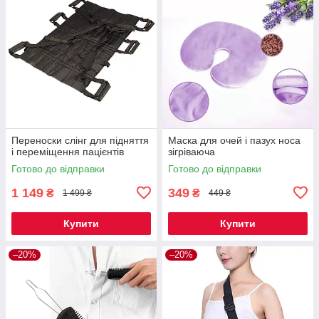
Переноски слінг для підняття
Маска для очей і пазух носа
і переміщення пацієнтів
зігріваюча
Готово до відправки
Готово до відправки
1 149
349
₴
₴
1 499 ₴
449 ₴
Купити
Купити
–20%
–20%