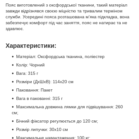
Пояс виготовлений з оксфордської тканини, такий матеріал
завжди відрізнявся своєю міцністю та тривалим терміном
служби. Усередині пояса розташована м'яка підкладка, вона
забезпечує комфорт під час заняття, пояс не натирає та не
здавлює.
Характеристики:
Матеріал: Оксфордська тканина, поліестер
Колір: Чорний
Вага: 315 г
Розміри (ДхШхВ): 114х20 см
Паковання: Пакет
Вага в пакованні: 315 г
Максимальна довжина лямки для підвішування: 260
см;
Бічний фіксатор регулюється до 120 см;
Розмір липучки: 30х10 см
Максимальне навантаження: 100 кг;