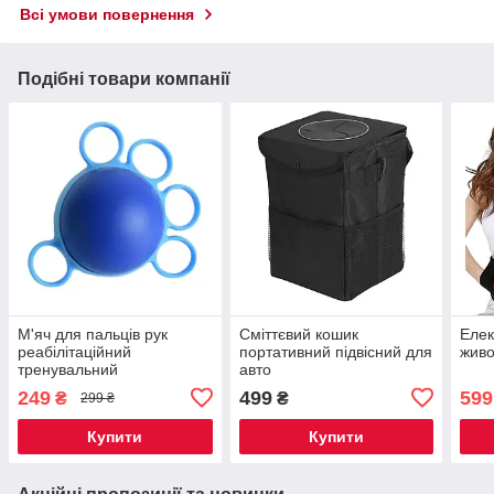
Всі умови повернення
Подібні товари компанії
М'яч для пальців рук
Сміттєвий кошик
Елек
реабілітаційний
портативний підвісний для
живо
тренувальний
авто
249
499
599
₴
₴
299 ₴
Купити
Купити