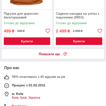
Підгузок для дорослих
Сидіння-насадка на унітаз з
багаторазовий
поручнями (8853)
Готово до відправки
Готово до відправки
499
2 499
₴
₴
599 ₴
2 999 ₴
Купити
Купити
Показати ще
Про нас
98% позитивних з 40 відгуків за рік
Працює з 01.02.2011
м. Київ
Київ, Київ, Україна
Контакти