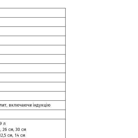
плит, включаючи індукцію
 9 л
, 26 см, 30 см
12,5 см, 14 см