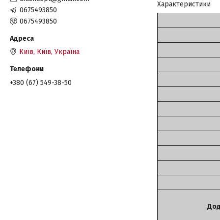
Характеристики
0675493850
0675493850
Київ, Київ, Україна
+380 (67) 549-38-50
Дод