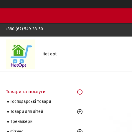
+380 (67) 549-38-50
Hot opt
Товари та послуги
Господарські товари
Товари для дітей
Тренажери
Фітнес