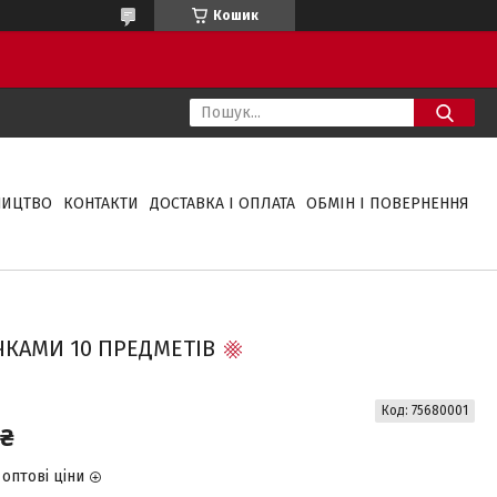
Кошик
НИЦТВО
КОНТАКТИ
ДОСТАВКА І ОПЛАТА
ОБМІН І ПОВЕРНЕННЯ
ЧКАМИ 10 ПРЕДМЕТІВ
Код:
75680001
 ₴
оптові ціни