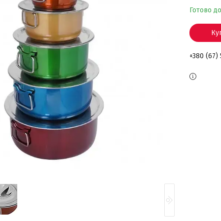
Готово д
Ку
+380 (67)