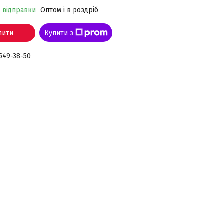
о відправки
Оптом і в роздріб
пити
Купити з
 549-38-50