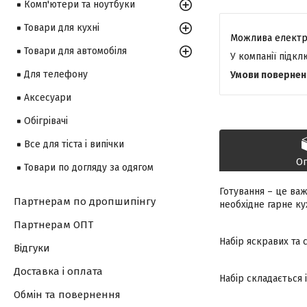
Комп'ютери та ноутбуки
Товари для кухні
Товари для автомобіля
У компанії підк
Для телефону
Аксесуари
Обігрівачі
Все для тіста і випічки
О
Товари по догляду за одягом
Готування – це ва
Партнерам по дропшипінгу
необхідне гарне ку
Партнерам ОПТ
Набір яскравих та
Відгуки
Доставка і оплата
Набір складається 
Обмін та повернення