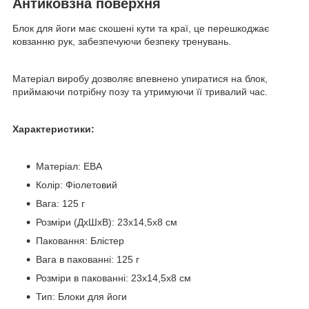
Антиковзна поверхня
Блок для йоги має скошені кути та краї, це перешкоджає
ковзанню рук, забезпечуючи безпеку тренувань.
Матеріал виробу дозволяє впевнено упиратися на блок,
приймаючи потрібну позу та утримуючи її тривалий час.
Характеристики:
Матеріал: ЕВА
Колір: Фіолетовий
Вага: 125 г
Розміри (ДхШхВ): 23х14,5х8 см
Паковання: Блістер
Вага в пакованні: 125 г
Розміри в пакованні: 23х14,5х8 см
Тип: Блоки для йоги