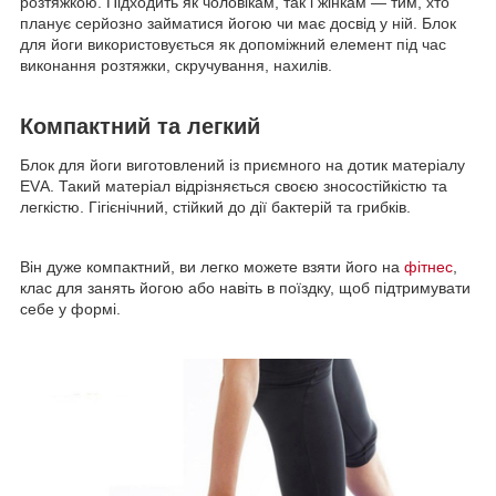
розтяжкою. Підходить як чоловікам, так і жінкам — тим, хто
планує серйозно займатися йогою чи має досвід у ній. Блок
для йоги використовується як допоміжний елемент під час
виконання розтяжки, скручування, нахилів.
Компактний та легкий
Блок для йоги виготовлений із приємного на дотик матеріалу
EVА. Такий матеріал відрізняється своєю зносостійкістю та
легкістю. Гігієнічний, стійкий до дії бактерій та грибків.
Він дуже компактний, ви легко можете взяти його на
фітнес
,
клас для занять йогою або навіть в поїздку, щоб підтримувати
себе у формі.