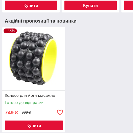
Купити
Купити
Акційні пропозиції та новинки
–25%
Колесо для йоги масажне
Готово до відправки
749
₴
999 ₴
Купити