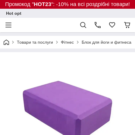
Промокод "
HOT23
": -10% на всі роздрібні товари!
Hot opt
Товари та послуги
Фітнес
Блок для йоги и фитнеса