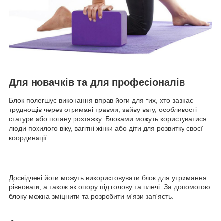
Для новачків та для професіоналів
Блок полегшує виконання вправ йоги для тих, хто зазнає
труднощів через отримані травми, зайву вагу, особливості
статури або погану розтяжку. Блоками можуть користуватися
люди похилого віку, вагітні жінки або діти для розвитку своєї
координації.
Досвідчені йоги можуть використовувати блок для утримання
рівноваги, а також як опору під голову та плечі. За допомогою
блоку можна зміцнити та розробити м'язи зап'ясть.