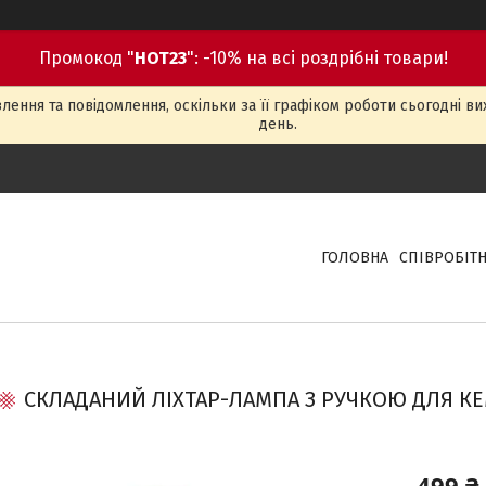
Промокод "
HOT23
": -10% на всі роздрібні товари!
ення та повідомлення, оскільки за її графіком роботи сьогодні в
день.
ГОЛОВНА
СПІВРОБІТ
СКЛАДАНИЙ ЛІХТАР-ЛАМПА З РУЧКОЮ ДЛЯ КЕ
499 ₴