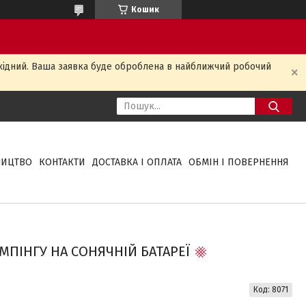
Кошик
ихідний. Ваша заявка буде оброблена в найближчий робочий
НИЦТВО
КОНТАКТИ
ДОСТАВКА І ОПЛАТА
ОБМІН І ПОВЕРНЕННЯ
МПІНГУ НА СОНЯЧНІЙ БАТАРЕЇ
Код:
8071