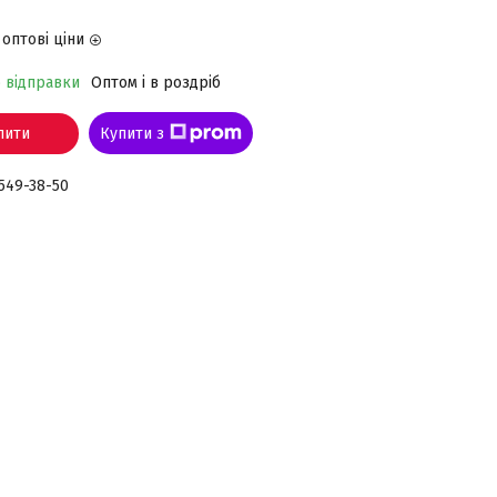
оптові ціни
о відправки
Оптом і в роздріб
пити
Купити з
 549-38-50