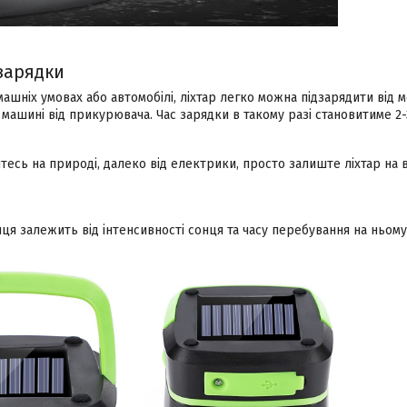
дзарядки
шніх умовах або автомобілі, ліхтар легко можна підзарядити від м
 машині від прикурювача. Час зарядки в такому разі становитиме 2-
есь на природі, далеко від електрики, просто залиште ліхтар на 
нця залежить від інтенсивності сонця та часу перебування на ньому