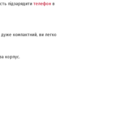
ість підзарядити
телефон
в
р дуже компактний, ви легко
за корпус.