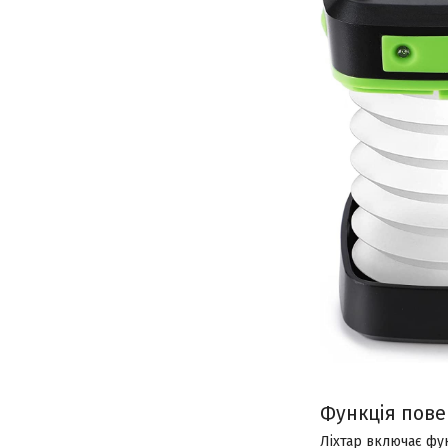
Функція пове
Ліхтар включає фу