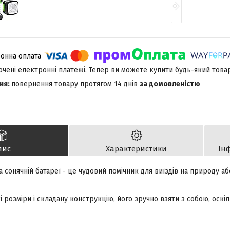
лючені електронні платежі. Тепер ви можете купити будь-який това
повернення товару протягом 14 днів
за домовленістю
пис
Характеристики
Ін
а сонячній батареї - це чудовий помічник для виїздів на природу аб
і розміри і складану конструкцію, його зручно взяти з собою, оскіл