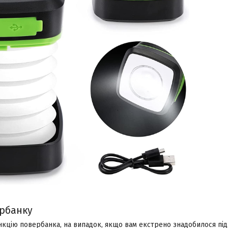
рбанку
нкцію повербанка, на випадок, якщо вам екстрено знадобилося під