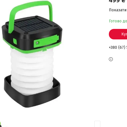
Показати 
Готово д
Ку
+380 (67)