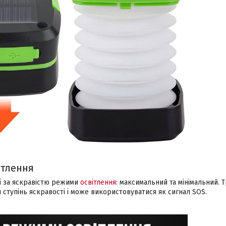
ітлення
ні за яскравістю режими
освітлення
: максимальний та мінімальний.
н ступінь яскравості і може використовуватися як сигнал SOS.