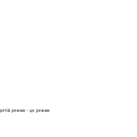
 Третій режим - це режим