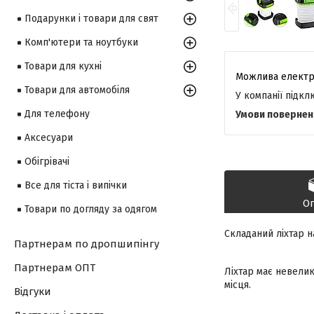
Подарунки і товари для свят
Комп'ютери та ноутбуки
Товари для кухні
Товари для автомобіля
У компанії підк
Для телефону
Аксесуари
Обігрівачі
Все для тіста і випічки
О
Товари по догляду за одягом
Складаний ліхтар н
Партнерам по дропшипінгу
Партнерам ОПТ
Ліхтар має невелик
місця.
Відгуки