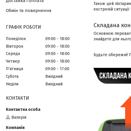
Доставка і оплата
Також цей ліхтари
екстреній ситуації 
Обмін та повернення
Складана кон
ГРАФІК РОБОТИ
Основною перевагою
Понеділок
09:00
18:00
знайдете для нього
Вівторок
09:00
18:00
Середа
09:00
18:00
Будьте обережні! П
Четвер
09:00
18:00
Пʼятниця
09:00
17:00
Субота
Вихідний
Неділя
Вихідний
КОНТАКТИ
Валерія