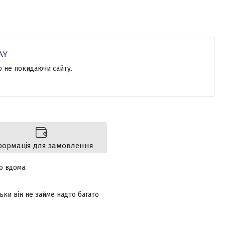
р не покидаючи сайту.
формація для замовлення
о вдома.
ьки він не займе надто багато