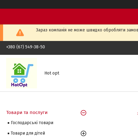
Зараз компанія не може швидко обробляти замовл
+380 (67) 549-38-50
Hot opt
Товари та послуги
Господарські товари
Товари для дітей