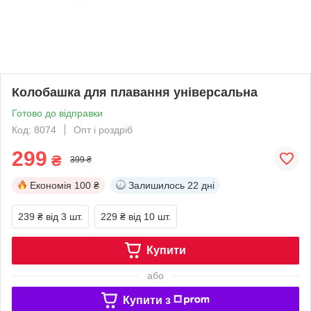
Колобашка для плавання універсальна
Готово до відправки
Код: 8074
Опт і роздріб
299
₴
399 ₴
Економія
100 ₴
Залишилось
22 дні
239 ₴
від 3 шт.
229 ₴
від 10 шт.
Купити
або
Купити з