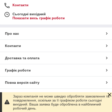
Контакти
Сьогодні вихідний
Показати весь графік роботи
Про нас
Контакти
Доставка та оплата
Графік роботи
Повна версія сайту
Сайт створено на маркетплейсі
Prom.ua
Зараз компанія не може швидко обробляти замовлення та
повідомлення, оскільки за її графіком роботи сьогодні
вихідний. Ваша заявка буде оброблена в найближчий
Політика конфіденційності
робочий день.