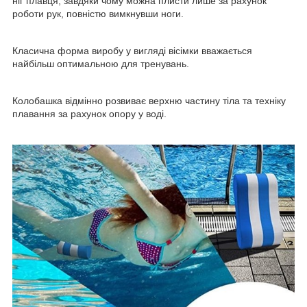
ніг плавця, завдяки чому можна плисти лише за рахунок
роботи рук, повністю вимкнувши ноги.
Класична форма виробу у вигляді вісімки вважається
найбільш оптимальною для тренувань.
Колобашка відмінно розвиває верхню частину тіла та техніку
плавання за рахунок опору у воді.