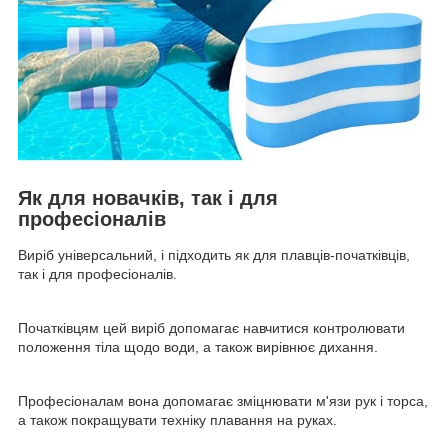
Як для новачків, так і для
професіоналів
Виріб універсальний, і підходить як для плавців-початківців,
так і для професіоналів.
Початківцям цей виріб допомагає навчитися контролювати
положення тіла щодо води, а також вирівнює дихання.
Професіоналам вона допомагає зміцнювати м'язи рук і торса,
а також покращувати техніку плавання на руках.