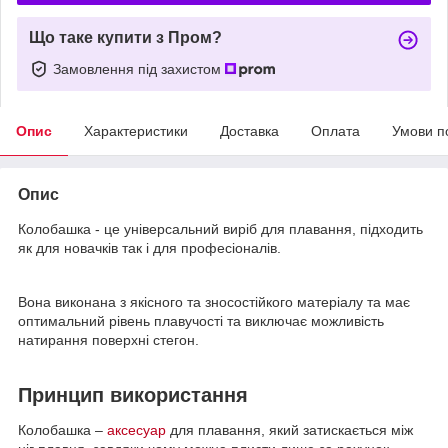
Що таке купити з Пром?
Замовлення під захистом
Опис
Характеристики
Доставка
Оплата
Умови п
Опис
Колобашка - це універсальний виріб для плавання, підходить
як для новачків так і для професіоналів.
Вона виконана з якісного та зносостійкого матеріалу та має
оптимальний рівень плавучості та виключає можливість
натирання поверхні стегон.
Принцип використання
Колобашка –
аксесуар
для плавання, який затискається між