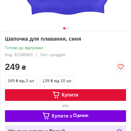
Шапочка для плавання, синя
Готово до відправки
Код: 81300001
Опт і роздріб
249
₴
169 ₴
від 3 шт.
139 ₴
від 10 шт.
Купити
або
Купити з