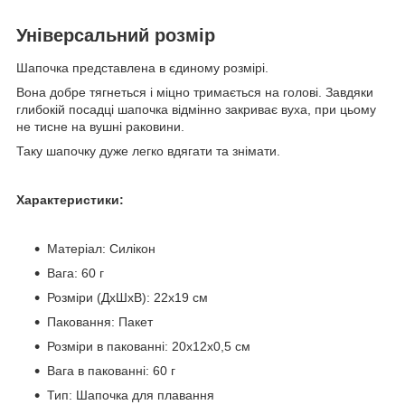
Універсальний розмір
Шапочка представлена в єдиному розмірі.
Вона добре тягнеться і міцно тримається на голові. Завдяки
глибокій посадці шапочка відмінно закриває вуха, при цьому
не тисне на вушні раковини.
Таку шапочку дуже легко вдягати та знімати.
Характеристики:
Матеріал: Силікон
Вага: 60 г
Розміри (ДхШхВ): 22х19 см
Паковання: Пакет
Розміри в пакованні: 20х12х0,5 см
Вага в пакованні: 60 г
Тип: Шапочка для плавання