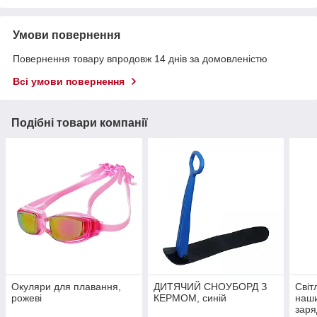
Умови повернення
Повернення товару впродовж 14 днів за домовленістю
Всі умови повернення
Подібні товари компанії
Окуляри для плавання,
ДИТЯЧИЙ СНОУБОРД З
Світ
рожеві
КЕРМОМ, синій
наши
заря