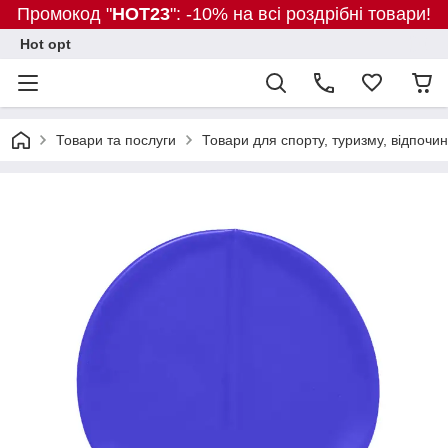
Промокод "
HOT23
": -10% на всі роздрібні товари!
Hot opt
Товари та послуги
Товари для спорту, туризму, відпочин