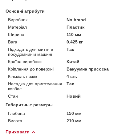
Основні атрибути
Виробник
No brand
Матеріал
Пластик
Ширина
110 мм
Вага
0.425 кг
Підходить для миття в
Так
посудомийній машині
Країна виробник
Китай
Кріплення до поверхні
Вакуумна присоска
Кількість ножів
4 шт.
Насадка для приготування
Так
ковбас
Стан
Новий
Габаритные размеры
Глибина
150 мм
Висота
210 мм
Приховати