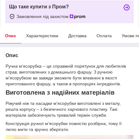
Що таке купити з Пром?
Замовлення під захистом
Опис
Характеристики
Доставка
Оплата
Умови п
Опис
Ручна м'ясорубка – це справжній порятунок для любителів
страв, виготовлених з домашнього фаршу. З ручною
м'ясорубкою ви завжди зможете бути впевнені в якості
приготованого фаршу, а також в пропорціях інгредієнтів.
Виготовлена з надійних матеріалів
Ріжучий ніж та насадки м'ясорубки виготовлені з металу,
решта корпусу – з безпечного харчового пластику. Такі
матеріали забезпечують тривалий термін служби.
Конструкція ручної м'ясорубки повністю розбірна, тому її
легко мити та зручно зберігати.