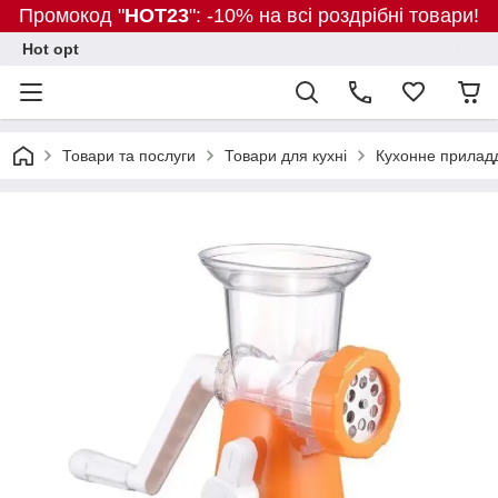
Промокод "
HOT23
": -10% на всі роздрібні товари!
Hot opt
Товари та послуги
Товари для кухні
Кухонне прилад