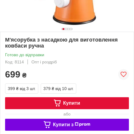
М'ясорубка з насадкою для виготовлення
ковбаси ручна
Готово до відправки
Код: 8114
Опт і роздріб
699
₴
399 ₴
від 3 шт.
379 ₴
від 10 шт.
Купити
або
Купити з