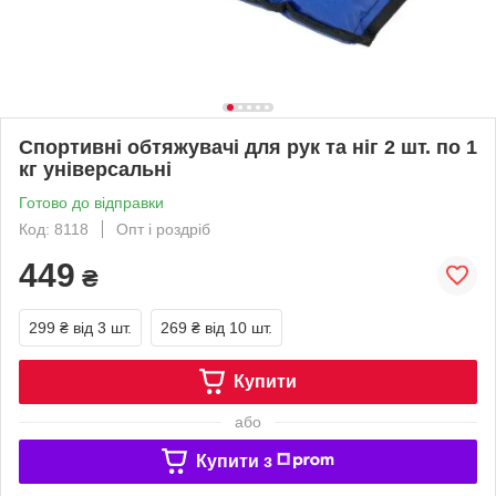
Спортивні обтяжувачі для рук та ніг 2 шт. по 1
кг універсальні
Готово до відправки
Код: 8118
Опт і роздріб
449
₴
299 ₴
від 3 шт.
269 ₴
від 10 шт.
Купити
або
Купити з