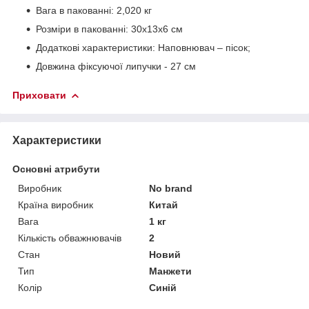
Вага в пакованні: 2,020 кг
Розміри в пакованні: 30х13х6 см
Додаткові характеристики: Наповнювач – пісок;
Довжина фіксуючої липучки - 27 см
Приховати
Характеристики
Основні атрибути
Виробник
No brand
Країна виробник
Китай
Вага
1 кг
Кількість обважнювачів
2
Стан
Новий
Тип
Манжети
Колір
Синій