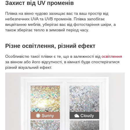
Захист від UV променів
Плівка на вікно чудово захищає вас та ваш простір від
небезпечних UVA та UVB променів. Плівка запобігає
вицвітанню меблів, уберігає вас від фотостаріння шкіри, а
також зберігає тепло в зимовий період часу.
Різне освітлення, різний ефект
Особливістю такої плівки є те, що в залежності від
освітлення
за вікном або його відсутності, в кімнаті буде спостерігатися
різний візуальний ефект.