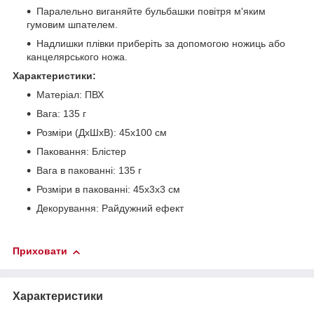
Паралельно виганяйте бульбашки повітря м'яким
гумовим шпателем.
Надлишки плівки приберіть за допомогою ножиць або
канцелярського ножа.
Характеристики:
Матеріал: ПВХ
Вага: 135 г
Розміри (ДхШхВ): 45х100 см
Паковання: Блістер
Вага в пакованні: 135 г
Розміри в пакованні: 45х3х3 см
Декорування: Райдужний ефект
Приховати
Характеристики