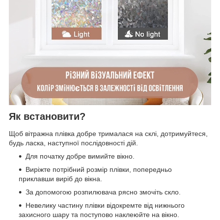
Як встановити?
Щоб вітражна плівка добре трималася на склі, дотримуйтеся,
будь ласка, наступної послідовності дій.
Для початку добре вимийте вікно.
Виріжте потрібний розмір плівки, попередньо
приклавши виріб до вікна.
За допомогою розпилювача рясно змочіть скло.
Невелику частину плівки відокремте від нижнього
захисного шару та поступово наклеюйте на вікно.