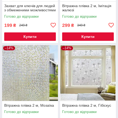
Захват для ключів для людей
Вітражна плівка 2 м, Імітація
з обмеженими можливостями
жалюзі
Готово до відправки
Готово до відправки
199
299
₴
₴
249 ₴
349 ₴
Купити
Купити
–14%
–14%
Вітражна плівка 2 м, Мозаїка
Вітражна плівка 2 м, Гібіскус
Готово до відправки
Готово до відправки