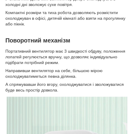
холодні дні зволожує сухе повітря.
Компактні розміри та тиха робота дозволяють розмістити
охолоджувач в офісі, дитячій кімнаті або взяти на прогулянку
або пікнік.
Поворотний механізм
Портативний вентилятор має 3 швидкості обдуву, положення
лопатей регулюється вручну, що дозволяє індивідуально
підібрати потрібний режим.
Направивши вентилятор на себе, більшою мірою
охолоджуватиметься певна ділянка.
А спрямувавши його вгору, охолоджуватися і зволожуватися
буде весь простір довкола.