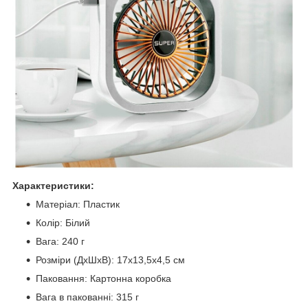
Характеристики:
Матеріал: Пластик
Колiр: Білий
Вага: 240 г
Розміри (ДхШхВ): 17х13,5х4,5 см
Паковання: Картонна коробка
Вага в пакованні: 315 г