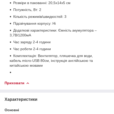
Розміри в пакованні: 20,5х14х5 см
Потужність, Вт: 2
Кількість режимів/швидкостей: 3
Підсвічування корпусу: Ні
Додаткові характеристики: Ємність акумулятора –
3,7В/1200мА
Час заряду 2-4 години
Час роботи 2-4 години
Комплектація: Вентилятор, пляшечка для води,
кабель micro-USB 80см, інструкція англійською та
китайською мовами
Приховати
Характеристики
Основні