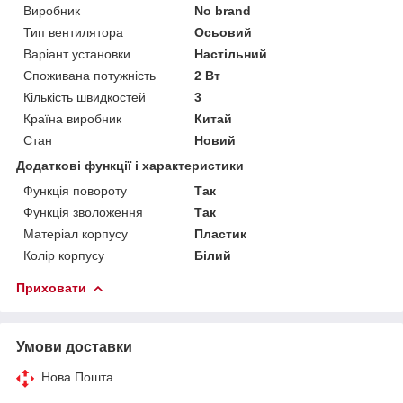
Виробник
No brand
Тип вентилятора
Осьовий
Варіант установки
Настільний
Споживана потужність
2 Вт
Кількість швидкостей
3
Країна виробник
Китай
Стан
Новий
Додаткові функції і характеристики
Функція повороту
Так
Функція зволоження
Так
Матеріал корпусу
Пластик
Колір корпусу
Білий
Приховати
Умови доставки
Нова Пошта