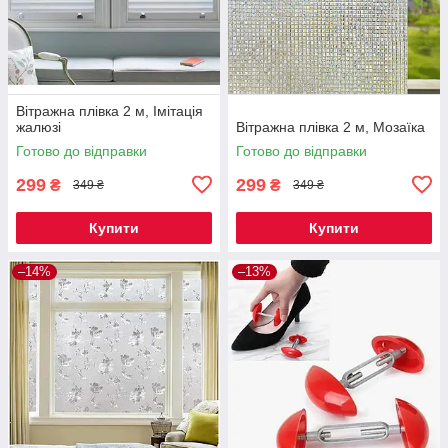
Вітражна плівка 2 м, Імітація
жалюзі
Вітражна плівка 2 м, Мозаїка
Готово до відправки
Готово до відправки
299
299
₴
₴
349 ₴
349 ₴
Купити
Купити
–14%
–13%