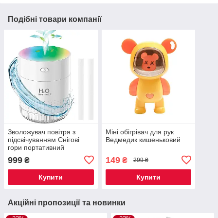
Подібні товари компанії
Зволожувач повітря з
Міні обігрівач для рук
підсвічуванням Снігові
Ведмедик кишеньковий
гори портативний
999
149
₴
₴
299 ₴
Купити
Купити
Акційні пропозиції та новинки