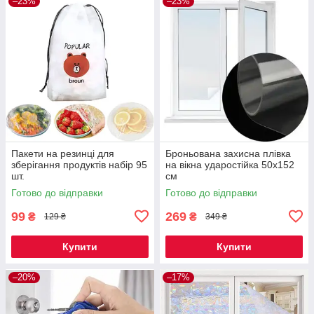
–23%
–23%
Пакети на резинці для
Броньована захисна плівка
зберігання продуктів набір 95
на вікна ударостійка 50x152
шт.
см
Готово до відправки
Готово до відправки
99
269
₴
₴
129 ₴
349 ₴
Купити
Купити
–20%
–17%