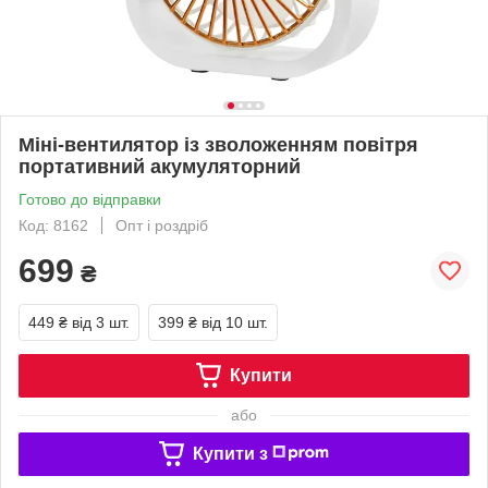
Міні-вентилятор із зволоженням повітря
портативний акумуляторний
Готово до відправки
Код: 8162
Опт і роздріб
699
₴
449 ₴
від 3 шт.
399 ₴
від 10 шт.
Купити
або
Купити з