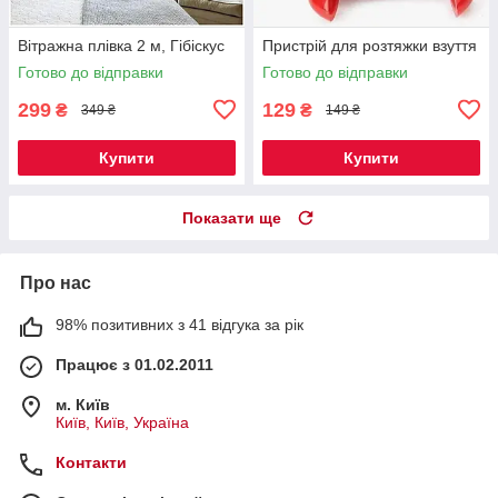
Вітражна плівка 2 м, Гібіскус
Пристрій для розтяжки взуття
Готово до відправки
Готово до відправки
299
129
₴
₴
349 ₴
149 ₴
Купити
Купити
Показати ще
Про нас
98% позитивних з 41 відгука за рік
Працює з 01.02.2011
м. Київ
Київ, Київ, Україна
Контакти