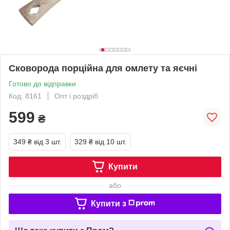
Сковорода порційна для омлету та яєчні
Готово до відправки
Код: 8161
Опт і роздріб
599
₴
349 ₴
від 3 шт.
329 ₴
від 10 шт.
Купити
або
Купити з