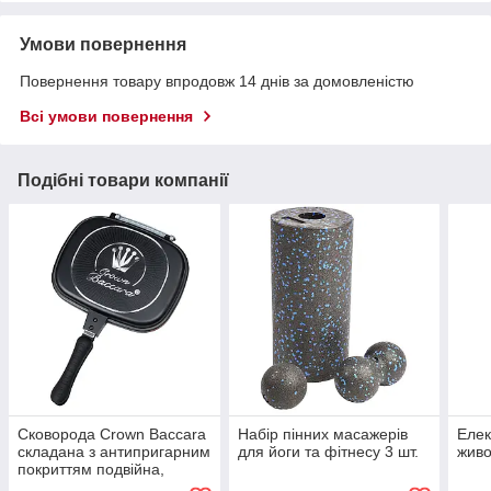
Умови повернення
Повернення товару впродовж 14 днів за домовленістю
Всі умови повернення
Подібні товари компанії
Сковорода Crown Baccara
Набір пінних масажерів
Елек
складана з антипригарним
для йоги та фітнесу 3 шт.
живо
покриттям подвійна,
чорна 28 см