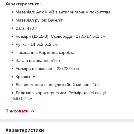
Характеристики:
Матеріал: Алюміній з антипригарним покриттям
Матеріал ручок: Бакеліт
Вага: 470 г
Розміри (ДхШхВ): Сковорода - 17,5х17,5х2 см
Ручка - 14,5х2,5х2 см
Паковання: Картонна коробка
Вага в пакованні: 515 г
Розміри в пакованні: 22х22х4 см
Кришка: Ні
Використання в посудомийній машині: Так
Додаткові характеристики: Розмір однієї секції –
8х8х1,7 см
Приховати
Характеристики