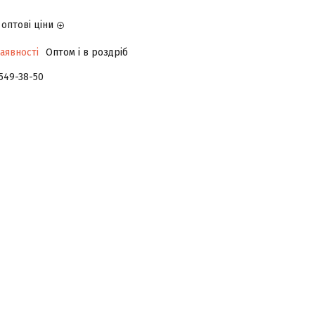
оптові ціни
аявності
Оптом і в роздріб
 549-38-50