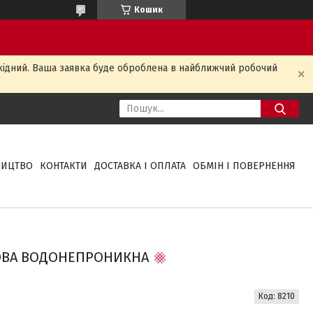
Кошик
ихідний. Ваша заявка буде оброблена в найближчий робочий
НИЦТВО
КОНТАКТИ
ДОСТАВКА І ОПЛАТА
ОБМІН І ПОВЕРНЕННЯ
ОВА ВОДОНЕПРОНИКНА
Код:
8210