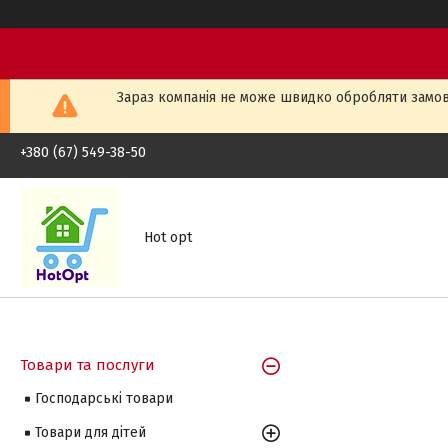
Зараз компанія не може швидко обробляти замовл
+380 (67) 549-38-50
Hot opt
Товари та послуги
Господарські товари
Товари для дітей