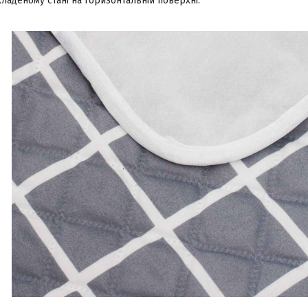
ладеному стані на горизонтальній поверхні.