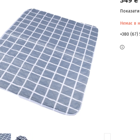
Показати 
Немає в н
+380 (67)