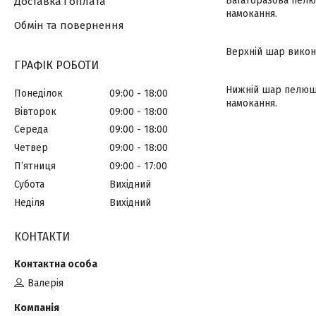
Багаторазова пелюш
Доставка і оплата
намокання.
Обмін та повернення
Верхній шар викона
ГРАФІК РОБОТИ
Нижній шар пелюшк
Понеділок
09:00
18:00
намокання.
Вівторок
09:00
18:00
Середа
09:00
18:00
Четвер
09:00
18:00
Пʼятниця
09:00
17:00
Субота
Вихідний
Неділя
Вихідний
КОНТАКТИ
Валерія