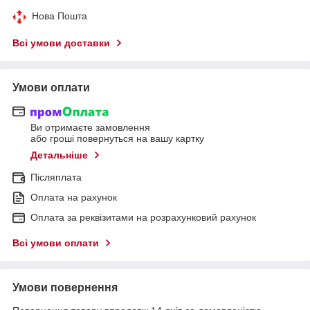
Нова Пошта
Всі умови доставки
Умови оплати
Ви отримаєте замовлення
або гроші повернуться на вашу картку
Детальніше
Післяплата
Оплата на рахунок
Оплата за реквізитами на розрахунковий рахунок
Всі умови оплати
Умови повернення