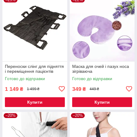
Переноски слінг для підняття
Маска для очей і пазух носа
і переміщення пацієнтів
зігріваюча
Готово до відправки
Готово до відправки
1 149
349
₴
₴
1 499 ₴
449 ₴
Купити
Купити
–20%
–20%