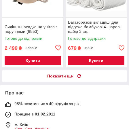
Багаторазові вкладиші для
Сидіння-насадка на унітаз з
підгузка бамбукові 4-шарові,
поручнями (8853)
набір 3 шт.
Готово до відправки
Готово до відправки
2 499
679
₴
₴
2 999 ₴
799 ₴
Купити
Купити
Показати ще
Про нас
98% позитивних з 40 відгуків за рік
Працює з 01.02.2011
м. Київ
Київ, Київ, Україна