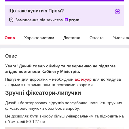
Що таке купити з Пром?
Замовлення під захистом
Опис
Характеристики
Доставка
Оплата
Умови п
Опис
Увага! Даний товар обміну та поверненню не підлягає
згідно постанови Кабінету Міністрів.
Підгузки для дорослих – необхідний
аксесуар
для догляду за
людьми з нетриманням та лежачими хворими.
Зручні фіксатори-липучки
Дизайн багаторазових підгузків передбачає наявність зручних
фіксаторів-липучок з обох боків виробу.
Це дозволяє бути виробу більш універсальним та підходить на
об'єм талії 50-127 см.