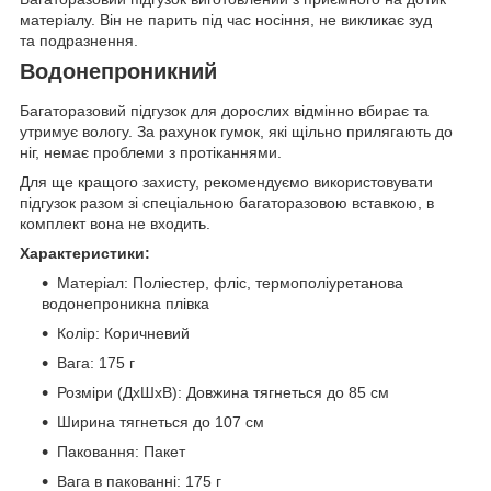
матеріалу. Він не парить під час носіння, не викликає зуд
та подразнення.
Водонепроникний
Багаторазовий підгузок для дорослих відмінно вбирає та
утримує вологу. За рахунок гумок, які щільно прилягають до
ніг, немає проблеми з протіканнями.
Для ще кращого захисту, рекомендуємо використовувати
підгузок разом зі спеціальною багаторазовою вставкою, в
комплект вона не входить.
Характеристики:
Матеріал: Поліестер, фліс, термополіуретанова
водонепроникна плівка
Колір: Коричневий
Вага: 175 г
Розміри (ДхШхВ): Довжина тягнеться до 85 см
Ширина тягнеться до 107 см
Паковання: Пакет
Вага в пакованні: 175 г