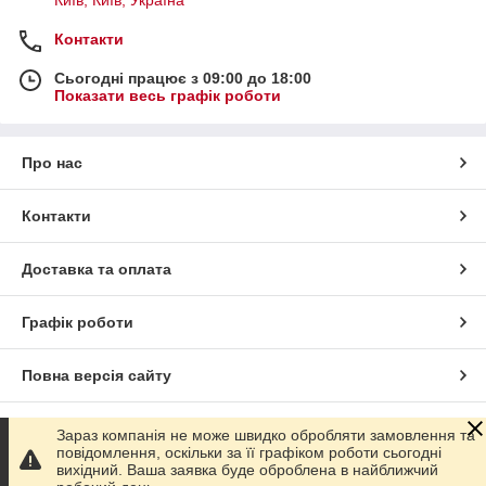
Контакти
Сьогодні працює з 09:00 до 18:00
Показати весь графік роботи
Про нас
Контакти
Доставка та оплата
Графік роботи
Повна версія сайту
Сайт створено на маркетплейсі
Prom.ua
Зараз компанія не може швидко обробляти замовлення та
повідомлення, оскільки за її графіком роботи сьогодні
вихідний. Ваша заявка буде оброблена в найближчий
Політика конфіденційності