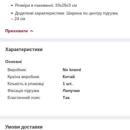
Розміри в пакованні: 33х28х3 см
Додаткові характеристики: Ширина по центру підгузка
– 24 см
Приховати
Характеристики
Основні
Виробник
No brand
Країна виробник
Китай
Кількість в упаковці
1 шт.
Фіксація підгузка
Липучки
Еластичний пояс
Так
Умови доставки