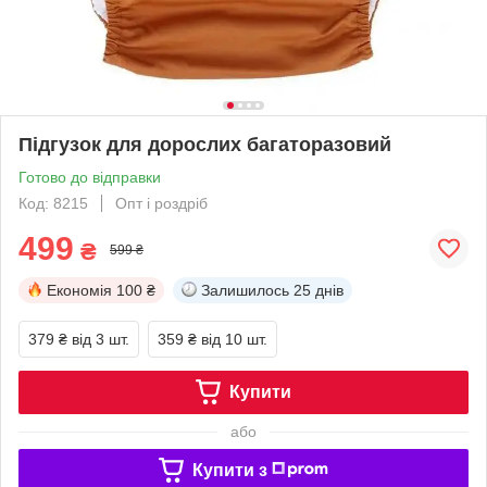
Підгузок для дорослих багаторазовий
Готово до відправки
Код: 8215
Опт і роздріб
499
₴
599 ₴
Економія
100 ₴
Залишилось
25 днів
379 ₴
від 3 шт.
359 ₴
від 10 шт.
Купити
або
Купити з