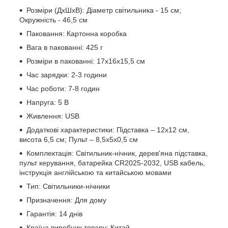
Розміри (ДхШхВ): Діаметр світильника - 15 см;
Окружність - 46,5 см
Паковання: Картонна коробка
Вага в пакованні: 425 г
Розміри в пакованні: 17х16х15,5 см
Час зарядки: 2-3 години
Час роботи: 7-8 годин
Напруга: 5 В
Живлення: USB
Додаткові характеристики: Підставка – 12х12 см,
висота 6,5 см; Пульт – 8,5х5х0,5 см
Комплектація: Світильник-нічник, дерев'яна підставка,
пульт керування, батарейка CR2025-2032, USB кабель,
інструкція англійською та китайською мовами
Тип: Світильники-нічники
Призначення: Для дому
Гарантія: 14 днів
Країна виробник товару: Китай