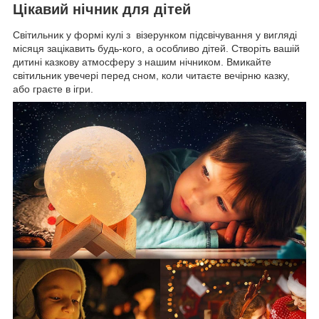
Цікавий нічник для дітей
Світильник у формі кулі з візерунком підсвічування у вигляді
місяця зацікавить будь-кого, а особливо дітей. Створіть вашій
дитині казкову атмосферу з нашим нічником. Вмикайте
світильник увечері перед сном, коли читаєте вечірню казку,
або граєте в ігри.