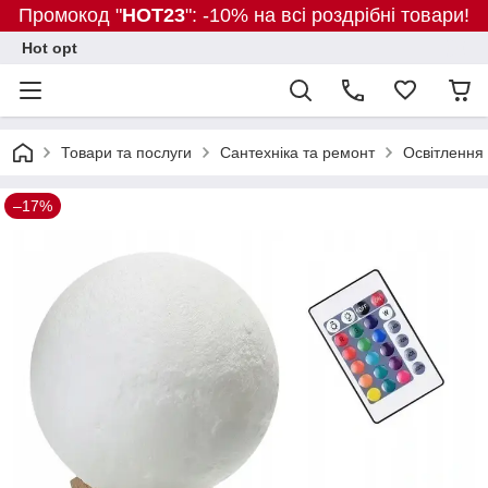
Промокод "
HOT23
": -10% на всі роздрібні товари!
Hot opt
Товари та послуги
Сантехніка та ремонт
Освітлення
–17%