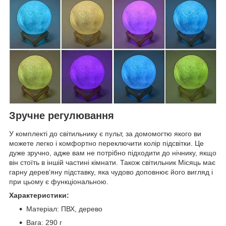
Зручне регулювання
У комплекті до світильнику є пульт, за домомогтю якого ви
можете легко і комфортно переключити колір підсвітки. Це
дуже зручно, адже вам не потрібно підходити до нічнику, якщо
він стоїть в іншій частині кімнати. Також світильник Місяць має
гарну дерев‘яну підставку, яка чудово доповнює його вигляд і
при цьому є функціональною.
Характеристики:
Матеріал: ПВХ, дерево
Вага: 290 г