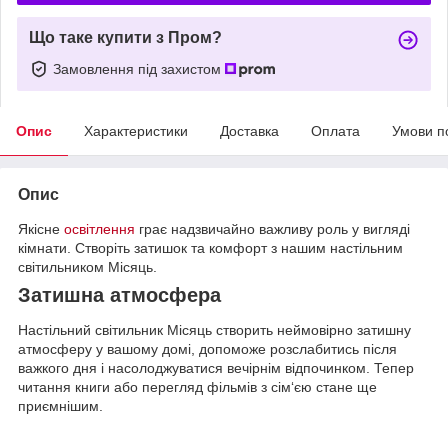
Що таке купити з Пром?
Замовлення під захистом
Опис
Характеристики
Доставка
Оплата
Умови п
Опис
Якісне
освітлення
грає надзвичайно важливу роль у вигляді
кімнати. Створіть затишок та комфорт з нашим настільним
світильником Місяць.
Затишна атмосфера
Настільний світильник Місяць створить неймовірно затишну
атмосферу у вашому домі, допоможе розслабитись після
важкого дня і насолоджуватися вечірнім відпочинком. Тепер
читання книги або перегляд фільмів з сім‘єю стане ще
приємнішим.