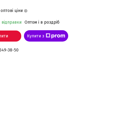
оптові ціни
о відправки
Оптом і в роздріб
пити
Купити з
 549-38-50