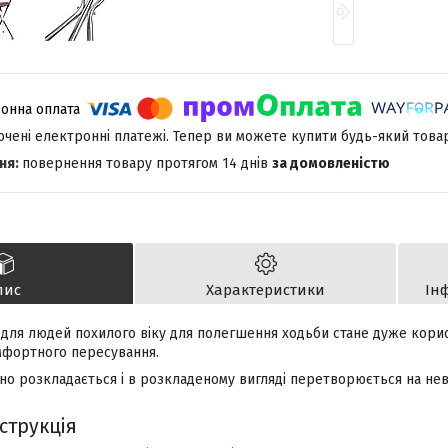
лючені електронні платежі. Тепер ви можете купити будь-який това
повернення товару протягом 14 днів
за домовленістю
пис
Характеристики
Ін
для людей похилого віку для полегшення ходьби стане дуже корисн
мфортного пересування.
но розкладається і в розкладеному вигляді перетворюється на нев
струкція