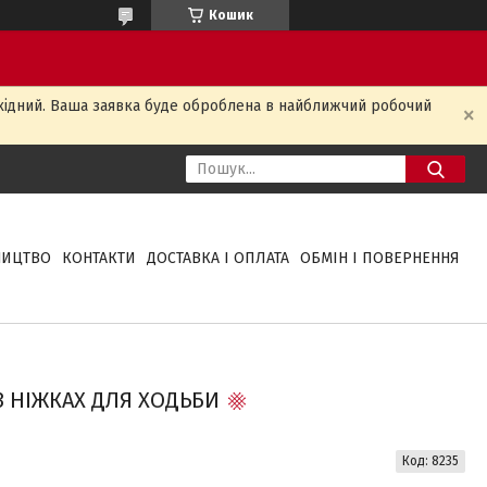
Кошик
ихідний. Ваша заявка буде оброблена в найближчий робочий
НИЦТВО
КОНТАКТИ
ДОСТАВКА І ОПЛАТА
ОБМІН І ПОВЕРНЕННЯ
3 НІЖКАХ ДЛЯ ХОДЬБИ
Код:
8235