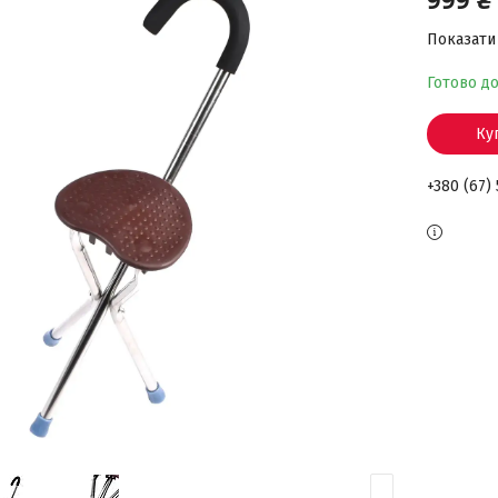
Показати 
Готово д
Ку
+380 (67)