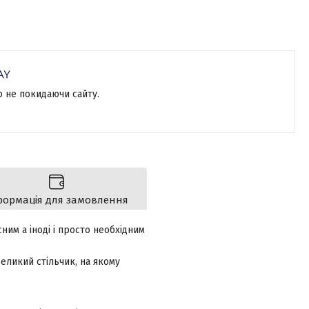
р не покидаючи сайту.
формація для замовлення
им а іноді і просто необхідним
еликий стільчик, на якому