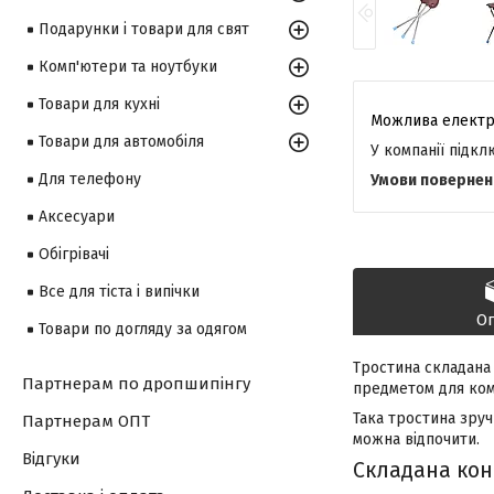
Подарунки і товари для свят
Комп'ютери та ноутбуки
Товари для кухні
Товари для автомобіля
У компанії підк
Для телефону
Аксесуари
Обігрівачі
Все для тіста і випічки
О
Товари по догляду за одягом
Тростина складана 
Партнерам по дропшипінгу
предметом для ко
Така тростина зруч
Партнерам ОПТ
можна відпочити.
Відгуки
Складана кон