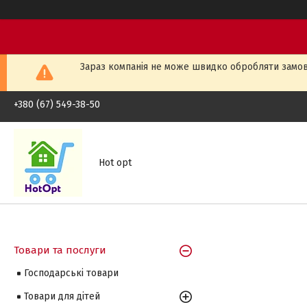
Зараз компанія не може швидко обробляти замовл
+380 (67) 549-38-50
Hot opt
Товари та послуги
Господарські товари
Товари для дітей