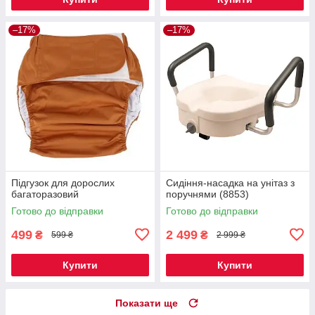
–17%
–17%
Підгузок для дорослих
Сидіння-насадка на унітаз з
багаторазовий
поручнями (8853)
Готово до відправки
Готово до відправки
499
2 499
₴
₴
599 ₴
2 999 ₴
Купити
Купити
Показати ще