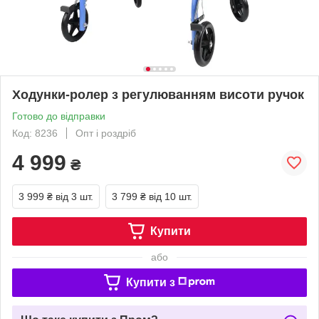
Ходунки-ролер з регулюванням висоти ручок
Готово до відправки
Код: 8236
Опт і роздріб
4 999
₴
3 999 ₴
від 3 шт.
3 799 ₴
від 10 шт.
Купити
або
Купити з