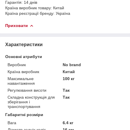
Гарантія: 14 днів
Країна виробник товару: Китай
Країна реєстрації бренду: Україна
Приховати
Характеристики
Основні атрибути
Виробник
No brand
Країна виробник
Китай
Максимальне
100 кг
навантаження
Регулювання висоти
Так
Складна конструкція для
Так
зберігання і
транспортування
Габаритні розміри
Вага
6.4 кг
Діаметр задніх коліс
16 см