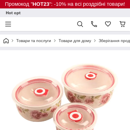
Промокод "
HOT23
": -10% на всі роздрібні товари!
Hot opt
Товари та послуги
Товари для дому
Зберігання прод