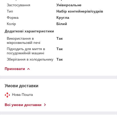
Застосування
Універсальне
Тип
Набір контейнерів/судків
Форма
Кругла
Колір
Білий
Додаткові характеристики
Використання в
Так
мікрохвильовій печі
Підходить для миття в
Так
посудомийній машині
Зберігання в холодильнику
Так
Приховати
Умови доставки
Нова Пошта
Всі умови доставки