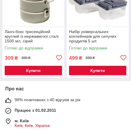
Ланч-бокс трисекційний
Набір універсальних
круглий із нержавіючої сталі
контейнерів для сипучих
1500 мл, сірий
продуктів 5 шт.
Готово до відправки
Готово до відправки
309
499
₴
₴
399 ₴
599 ₴
Купити
Купити
Про нас
98% позитивних з 40 відгуків за рік
Працює з 01.02.2011
м. Київ
Київ, Київ, Україна