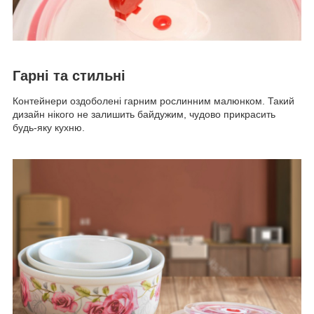
Гарні та стильні
Контейнери оздоболені гарним рослинним малюнком. Такий
дизайн нікого не залишить байдужим, чудово прикрасить
будь-яку кухню.