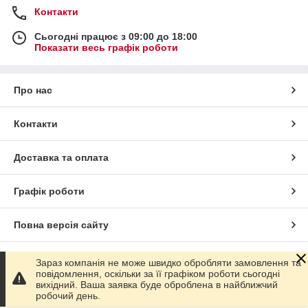
Контакти
Сьогодні працює з 09:00 до 18:00
Показати весь графік роботи
Про нас
Контакти
Доставка та оплата
Графік роботи
Повна версія сайту
Сайт створено на маркетплейсі
Prom.ua
Зараз компанія не може швидко обробляти замовлення та
повідомлення, оскільки за її графіком роботи сьогодні
вихідний. Ваша заявка буде оброблена в найближчий
Політика конфіденційності
робочий день.