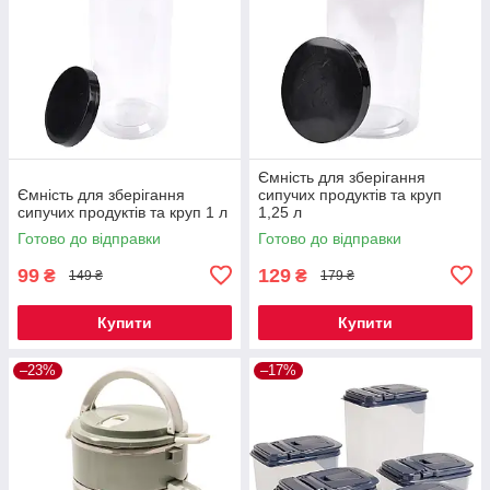
Ємність для зберігання
Ємність для зберігання
сипучих продуктів та круп
сипучих продуктів та круп 1 л
1,25 л
Готово до відправки
Готово до відправки
99
129
₴
₴
149 ₴
179 ₴
Купити
Купити
–23%
–17%