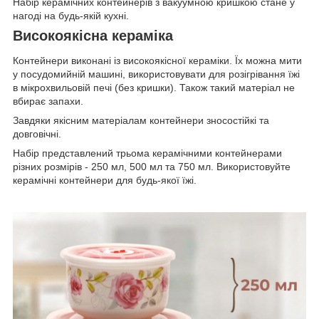
Набір керамічних контейнерів з вакуумною кришкою стане у
нагоді на будь-якій кухні.
Високоякісна кераміка
Контейнери виконані із високоякісної кераміки. Їх можна мити
у посудомийній машині, використовувати для розігрівання їжі
в мікрохвильовій печі (без кришки). Також такий матеріал не
вбирає запахи.
Завдяки якісним матеріалам контейнери зносостійкі та
довговічні.
Набір представлений трьома керамічними контейнерами
різних розмірів - 250 мл, 500 мл та 750 мл. Використовуйте
керамічні контейнери для будь-якої їжі.