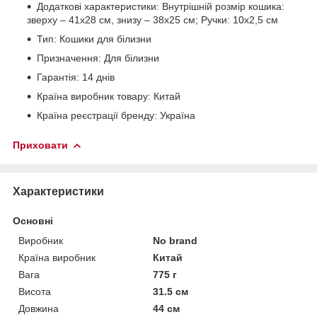
Додаткові характеристики: Внутрішній розмір кошика:
зверху – 41х28 см, знизу – 38х25 см; Ручки: 10х2,5 см
Тип: Кошики для білизни
Призначення: Для білизни
Гарантія: 14 днів
Країна виробник товару: Китай
Країна реєстрації бренду: Україна
Приховати
Характеристики
Основні
Виробник
No brand
Країна виробник
Китай
Вага
775 г
Висота
31.5 см
Довжина
44 см