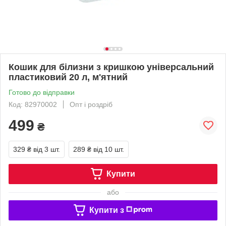
Кошик для білизни з кришкою універсальний
пластиковий 20 л, м'ятний
Готово до відправки
Код: 82970002
Опт і роздріб
499
₴
329 ₴
від 3 шт.
289 ₴
від 10 шт.
Купити
або
Купити з