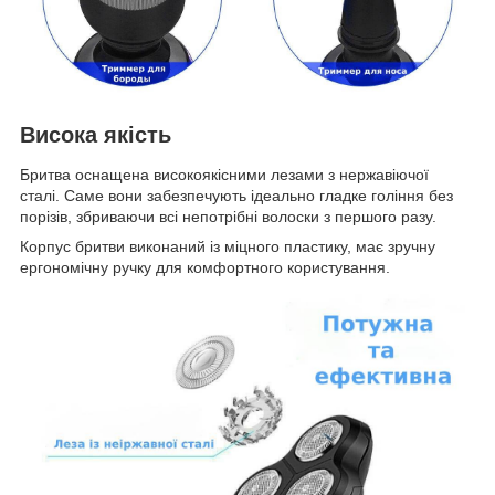
Висока якість
Бритва оснащена високоякісними лезами з нержавіючої
сталі. Саме вони забезпечують ідеально гладке гоління без
порізів, збриваючи всі непотрібні волоски з першого разу.
Корпус бритви виконаний із міцного пластику, має зручну
ергономічну ручку для комфортного користування.