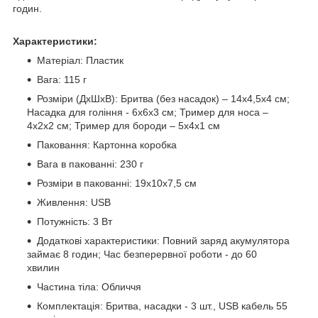
годин.
Характеристики:
Матеріал: Пластик
Вага: 115 г
Розміри (ДхШхВ): Бритва (без насадок) – 14х4,5х4 см;
Насадка для гоління - 6х6х3 см; Тример для носа –
4х2х2 см; Тример для бороди – 5х4х1 см
Паковання: Картонна коробка
Вага в пакованні: 230 г
Розміри в пакованні: 19х10х7,5 см
Живлення: USB
Потужність:
3 Вт
Додаткові характеристики: Повний заряд акумулятора
займає 8 годин; Час безперервної роботи - до 60
хвилин
Частина тіла: Обличчя
Комплектація: Бритва, насадки - 3 шт., USB кабель 55