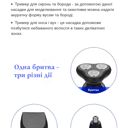
Тример для скронь та бороди - за допомогою даної
насадки для моделювання та окантовки можна надати
акуратну форму вусам та бороді;
Тример для носа і вух - ця насадка допоможе
позбутися небажаного волосся в таких делікатних
зонах.