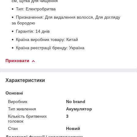
см, щітка для чищення
Тип: Електробритва
Призначення: Для видалення волосся, Для догляду
за бородою
Гарантія: 14 днів
Країна виробник товару: Китай
Країна реєстрації бренду: Україна
Приховати
Характеристики
Основні
Виробник
No brand
Тип живлення
Акумулятор
Кількість бритвених
3
головок
Стан
Новий