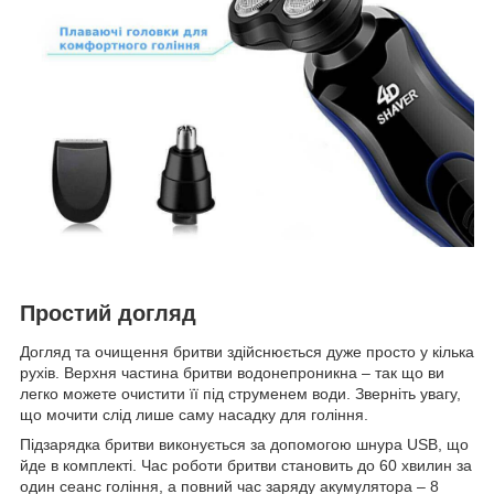
Простий догляд
Догляд та очищення бритви здійснюється дуже просто у кілька
рухів. Верхня частина бритви водонепроникна – так що ви
легко можете очистити її під струменем води. Зверніть увагу,
що мочити слід лише саму насадку для гоління.
Підзарядка бритви виконується за допомогою шнура USB, що
йде в комплекті. Час роботи бритви становить до 60 хвилин за
один сеанс гоління, а повний час заряду акумулятора – 8