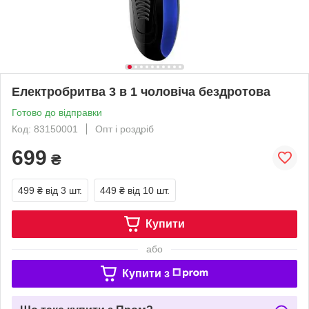
Електробритва 3 в 1 чоловіча бездротова
Готово до відправки
Код: 83150001
Опт і роздріб
699
₴
499 ₴
від 3 шт.
449 ₴
від 10 шт.
Купити
або
Купити з