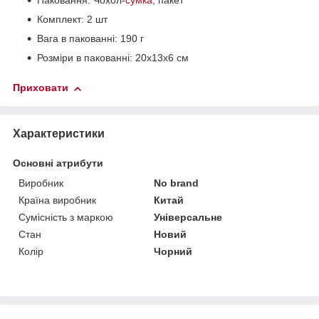
Паковання: Чохол-
сумка
, пакет
Комплект: 2 шт
Вага в пакованні: 190 г
Розміри в пакованні: 20х13х6 см
Приховати
Характеристики
Основні атрибути
Виробник
No brand
Країна виробник
Китай
Сумісність з маркою
Універсальне
Стан
Новий
Колір
Чорний