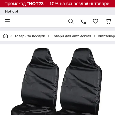
Промокод "
HOT23
": -10% на всі роздрібні товари!
Hot opt
Товари та послуги
Товари для автомобіля
Автотова