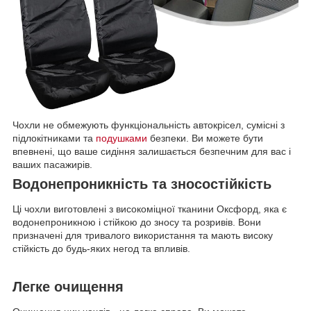
Чохли не обмежують функціональність автокрісел, сумісні з
підлокітниками та
подушками
безпеки. Ви можете бути
впевнені, що ваше сидіння залишається безпечним для вас і
ваших пасажирів.
Водонепроникність та зносостійкість
Ці чохли виготовлені з високоміцної тканини Оксфорд, яка є
водонепроникною і стійкою до зносу та розривів. Вони
призначені для тривалого використання та мають високу
стійкість до будь-яких негод та впливів.
Легке очищення