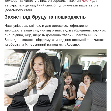
комфорт та чистоту в них. Універсальні захисні
чохли
для
автокрісла - це надійний спосіб підтримувати ваше авто в
ідеальному стані.
Захист від бруду та пошкоджень
Наші універсальні чохли для автокрісел ефективно
захищають ваше сидіння від різних видів забруднень, таких як
пил, рідина, жир, шерсть домашніх тварин і багато інших.
Вони допомагають підтримувати сидіння автомобіля в чистоті
та зберігати їх первинний вигляд якнайдовше.